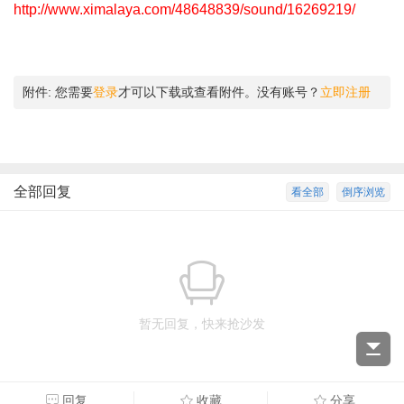
http://www.ximalaya.com/48648839/sound/16269219/
附件:
您需要
登录
才可以下载或查看附件。没有账号？
立即注册
全部回复
看全部
倒序浏览
暂无回复，快来抢沙发
回复
收藏
分享