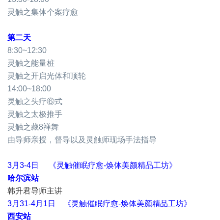
灵触之集体个案疗愈
第二天
8:30~12:30
灵触之能量桩
灵触之开启光体和顶轮
14:00~18:00
灵触之头疗⑥式
灵触之太极推手
灵触之藏8禅舞
由导师亲授，督导以及灵触师现场手法指导
3月3-4日 《灵触催眠疗愈-焕体美颜精品工坊》
哈尔滨站
韩升君导师主讲
3月31-4月1日 《灵触催眠疗愈-焕体美颜精品工坊》
西安站