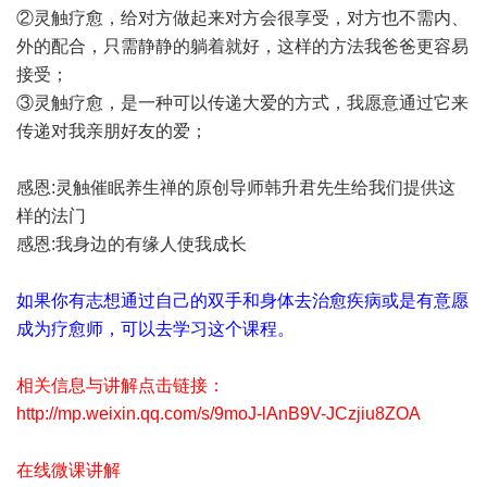
②灵触疗愈，给对方做起来对方会很享受，对方也不需内、
外的配合，只需静静的躺着就好，这样的方法我爸爸更容易
接受；
③灵触疗愈，是一种可以传递大爱的方式，我愿意通过它来
传递对我亲朋好友的爱；
感恩:灵触催眠养生禅的原创导师韩升君先生给我们提供这
样的法门
感恩:我身边的有缘人使我成长
如果你有志想通过自己的双手和身体去治愈疾病或是有意愿
成为疗愈师，可以去学习这个课程。
相关信息与讲解点击链接：
http://mp.weixin.qq.com/s/9moJ-lAnB9V-JCzjiu8ZOA
在线微课讲解