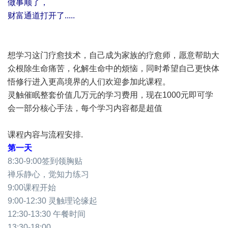
做事顺了，
财富通道打开了.....
想学习这门疗愈技术，自己成为家族的疗愈师，愿意帮助大
众根除生命痛苦，化解生命中的烦恼，同时希望自己更快体
悟修行进入更高境界的人们欢迎参加此课程。
灵触催眠整套价值几万元的学习费用，现在1000元即可学
会一部分核心手法，每个学习内容都是超值
课程内容与流程安排.
第一天
8:30-9:00签到领胸贴
禅乐静心，觉知力练习
9:00课程开始
9:00-12:30 灵触理论缘起
12:30-13:30 午餐时间
13:30-18:00