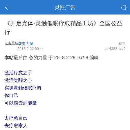
灵性广告
《开启光体-灵触催眠疗愈精品工坊》全国公益
行
点击重新加载
心的力量
楼主
2018-2-22 00:44
4382
0
本帖最后由 心的力量 于 2018-2-28 16:58 编辑
激活疗愈之手
激活觉醒之心
实操灵触催眠疗愈
你自己
可以感受到能量
去疗愈自己
去疗愈家人