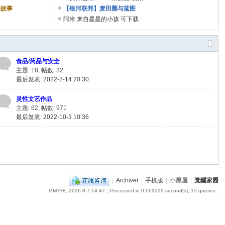
的故事
【银河联邦】麦田圈与蓝图
阿米 来自星星的小孩 可下载
食品/药品与安全
主题: 18
,
帖数: 32
最后发表: 2022-2-14 20:30
灵性文艺作品
主题: 62
,
帖数: 971
最后发表: 2022-10-3 10:36
|
Archiver
|
手机版
|
小黑屋
|
觉醒家园
GMT+8, 2026-8-7 14:47
, Processed in 0.069229 second(s), 15 queries .