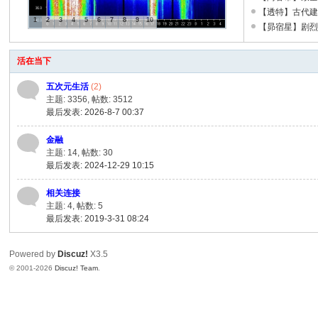
术
【透特】古代
1
2
3
4
5
6
7
8
9
10
【昴宿星】剧
活在当下
五次元生活
(2)
主题: 3356
,
帖数: 3512
最后发表: 2026-8-7 00:37
金融
主题: 14
,
帖数: 30
最后发表: 2024-12-29 10:15
相关连接
主题: 4
,
帖数: 5
最后发表: 2019-3-31 08:24
Powered by
Discuz!
X3.5
© 2001-2026
Discuz! Team
.