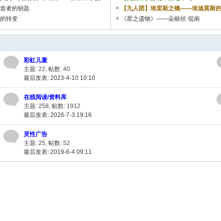
建造者的钥匙
【九人团】埃里斯之镜——埃迪莫斯
烈的转变
《星之遗物》——朵丽丝·侃南
彩虹儿童
主题: 22
,
帖数: 40
最后发表: 2023-4-10 10:10
在线阅读/资料库
主题: 258
,
帖数: 1912
最后发表: 2026-7-3 19:16
灵性广告
主题: 25
,
帖数: 52
最后发表: 2019-6-4 09:11