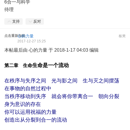
6合一与科学
待理
支持
反对
点击重新加载
心的力量
板凳
2017-12-27 15:25
本帖最后由 心的力量 于 2018-1-17 04:03 编辑
生命是一个流动
第二章 生命
在秩序与失序之间 光与影之间 生与灭之间摆荡
在事物的自然过程中
当秩序移动到失序 就会将你带离合一 朝向分裂
身为意识的存在
你可以运用祝福的力量
创造出从分裂到合一的流动