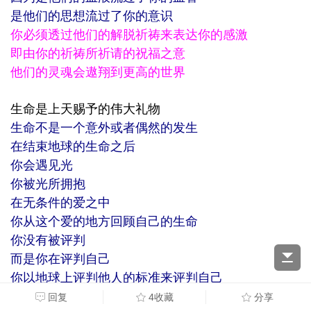
是他们的思想流过了你的意识
你必须透过他们的解脱祈祷来表达你的感激
即由你的祈祷所祈请的祝福之意
他们的灵魂会遨翔到更高的世界
生命是上天赐予的伟大礼物
生命不是一个意外或者偶然的发生
在结束地球的生命之后
你会遇见光
你被光所拥抱
在无条件的爱之中
你从这个爱的地方回顾自己的生命
你没有被评判
而是你在评判自己
你以地球上评判他人的标准来评判自己
因为无法宽恕你对他人造成的伤害
回复
4收藏
分享