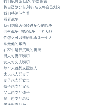
我们以种族 国家 宗教 财富
将自己划分 以神的名义将自己划分
我们持续斗争着
看看战争
我们到底必须经过多少的战争
部落战争 国家战争 世界大战
你怎么可以残酷地杀死一个人
拿走他的东西
在家中进行沉默的折磨
男人对妻子唠叨
女人对丈夫唠叨
每个人都想支配他人
丈夫想支配妻子
妻子想支配丈夫
孩子想支配父母
父母想支配孩子
员工想支配老板
老板想支配员工