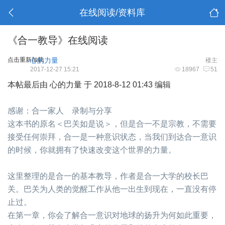
在线阅读/资料库
《合一教导》在线阅读
点击重新加载
心的力量
楼主
2017-12-27 15:21
18967
51
本帖最后由 心的力量 于 2018-8-12 01:43 编辑
感谢：合一家人 录制与分享
这本书的原名＜巴关如是说＞，但是合一不是宗教，不需要
接受任何崇拜，合一是一种意识状态，当我们到达合一意识
的时候，你就拥有了快速改变这个世界的力量。
这里整理的是合一的基本教导，作者是合一大学的校长巴
关。巴关为人类的觉醒工作从他一出生到现在，一直没有停
止过。
在第一章，你会了解合一意识对地球的扬升为何如此重要，