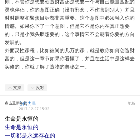
则，不管你是想要创造财富还是想要一个与自己能量匹配的
灵魂伴侣，你的意图正确（没有邪念，不伤害到别人）并且
时时调整和聚焦目标都非常重要。这个意图中必须融入你的
情感。如果你下了一个意图，但是它不是你内在真正想要
的，只是小我头脑想要的，这个事情它不会朝着你要的方向
发展的。
外面灵性课程，比如彼尚的几万的课，就是教你如何创造财
富的，但是这一章节如果你看懂了，并且在生活中是这样去
实修的，你就了解了造物的奥秘之一。
支持
反对
点击重新加载
心的力量
地板
2017-12-27 15:32
生命是永恒的
生命是永恒的
一切都是永远存在的