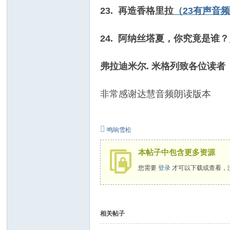
23. 再造香格里拉
（23有声音
24. 阿纳丝塔夏，你究竟是谁？
弗拉迪米尔
.
米格列致各位读者
非常感谢达慧音频朗读版本
鸣响雪松
本帖子中包含更多资源
您需要
登录
才可以下载或查看，
相关帖子