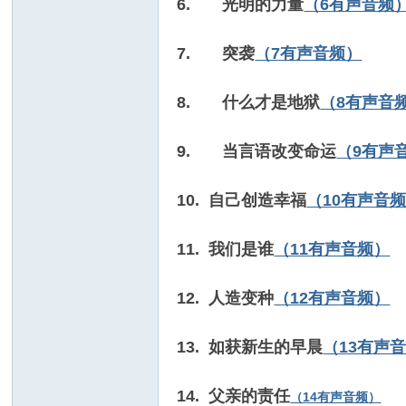
6. 光明的力量
（6有声音频
7. 突袭
（7有声音频）
8. 什么才是地狱
（8有声音
9. 当言语改变命运
（9有声
10. 自己创造幸福
（10有声音
11. 我们是谁
（11有声音频）
12. 人造变种
（12有声音频）
13. 如获新生的早晨
（13有声
14.
父亲的责任
（14有声音频）