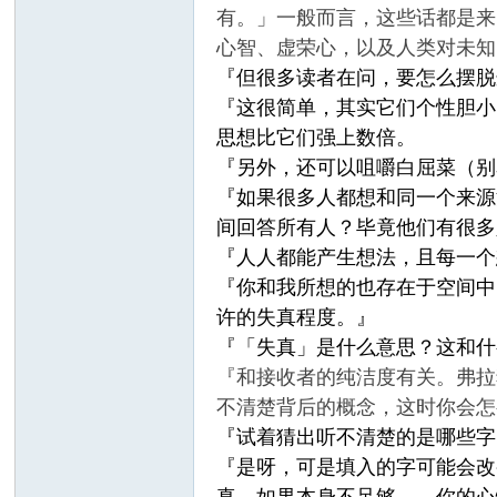
有。」一般而言，这些话都是来
心智、虚荣心，以及人类对未知
『但很多读者在问，要怎么摆脱
『这很简单，其实它们个性胆小
思想比它们强上数倍。
『另外，还可以咀嚼白屈菜
（别
『如果很多人都想和同一个来源
间回答所有人？毕竟他们有很多
『人人都能产生想法，且每一个
『你和我所想的也存在于空间中
许的失真程度。』
『「失真」是什么意思？这和什
『和接收者的纯洁度有关。弗拉
不清楚背后的概念，这时你会怎
『试着猜出听不清楚的是哪些字
『是呀，可是填入的字可能会改