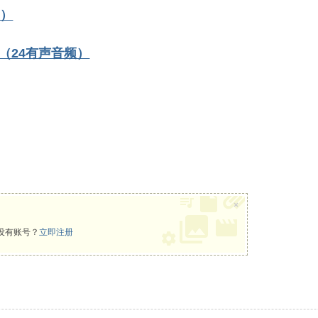
频）
（24有声音频）
×
没有账号？
立即注册