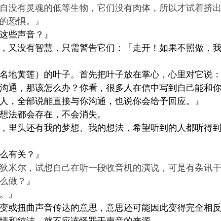
自没有灵魂的低等生物，它们没有肉体，所以才试着挤
的恐惧。』
这些声音？』
，又没有智慧，只需警告它们：「走开！如果不照做，
名地黄莲）
的叶子。首先把叶子放在掌心，心里对它说
沟通，那该怎么办？你看，很多人在信中写到自己能和
人，全部说能直接与你沟通，也说你会给予回应。』
想法都会存在，不会消失。
，里头还有我的梦想、我的想法，希望听到的人都听得
么有关？』
狄米尔，试想自己在听一段收音机的演说，可是有杂讯
么做？』
。』
变或扭曲声音传达的意思，意思还可能因此变得完全相