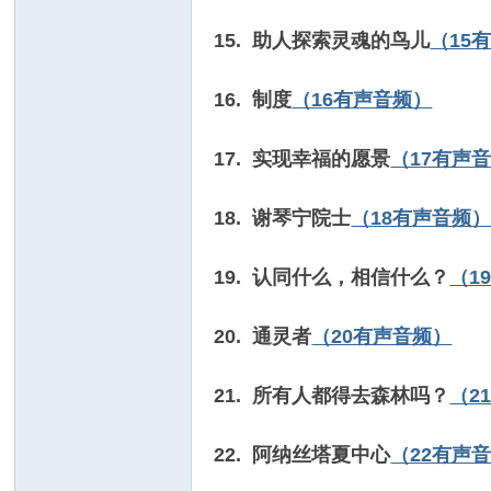
15.
助人探索灵魂的鸟儿
（15
16. 制度
（16有声音频）
17. 实现幸福的愿景
（17有声
18. 谢琴宁院士
（18有声音频
19. 认同什么，相信什么？
（1
20. 通灵者
（20有声音频）
21. 所有人都得去森林吗？
（2
22. 阿纳丝塔夏中心
（22有声