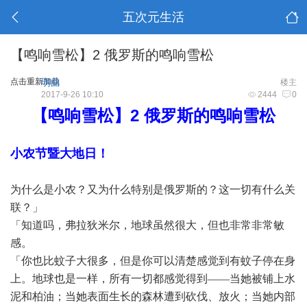
五次元生活
【鸣响雪松】2 俄罗斯的鸣响雪松
点击重新加载
明曲
楼主
2017-9-26 10:10
2444
0
2
【鸣响雪松】
俄罗斯的鸣响雪松
小农节暨大地日！
为什么是小农？又为什么特别是俄罗斯的？这一切有什么关
联？」
「知道吗，弗拉狄米尔，地球虽然很大，但也非常非常敏
感。
「你也比蚊子大很多，但是你可以清楚感觉到有蚊子停在身
上。地球也是一样，所有一切都感觉得到
——当她被铺上水
泥和柏油；当她表面生长的森林遭到砍伐、放火；当她内部