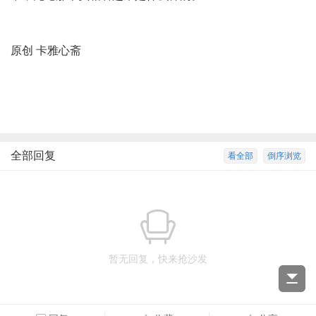
原创 卡雅心斋
全部回复
看全部
倒序浏览
暂无回复，快来抢沙发