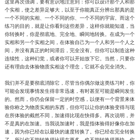
这里再次强调，要有意识地注意到：你可以设计那个人和那
个实相，使之差异足够大，以至于你能真正分辨出那真的是
一个不同的实相、一个不同的你、一个不同的宇宙。而这个
练习的目的，就是让你看到这些差异，这样你就能知道，当
你转换时，你是彻底地、完全地、瞬间地转换。在成为一个
实相和另一个实相之间，在体验自己为一个人和另一个人之
间，并没有真正的时间滞后，完全没有。但你可以制造这种
连续性，这种幻觉，或者你可以开始放下它。当然，只要你
还有理由去体验物质实相这个理念，它就不会完全消失。
我们并不是要彻底消除它，尽管当你偶尔做这类练习时，你
可能会发现事情发生得非常迅速，有时甚至可能是瞬间发生
的。然而，你仍会保留一定的时空感，以便有一个背景来体
验你称之为物质实相的东西，但你可以让你的体验变得与现
在所体验的截然不同，加速得比现在快得多。再次说明，并
不是真的在加速。当我说加速时，我是指体验得好像你在加
速，因为你已经在以最快的速度转换了。你已经在完全转换
了。所以你不能转换得比现在更多，也不能转换得更快。你