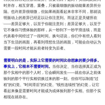
时并存，相互穿透、重叠，只被最细微的振动能量差异所分
隔。也许差异很细微，但如果画面看起来非常不同，那就说
明振动上的差异已经足以让你注意到。而这正是关键所在
——差异足够大，以至于你能注意到；差异足够大，以至于
它不像你习惯体验的那样，从一秒到下一秒平滑连续，而是
代表着中间经过了一段时间。换句话说，你们中有些人看到
当下生活的画面，再看到理想生活的画面，可能会自动认为
需要一段时间才能从前者转变为后者。
需要明白的是，实际上它需要的时间比你想象的要少得多。
事实上，它根本不需要时间
。
当你决定、当你选择真正成为
那个实相中的那个人时，它会瞬间发生——就在你从之前体
验到的那个平行实相切换过来的那一刻。但你可以制造“过
程”的幻觉、“时间滞后”的幻觉、“线性连续性”的幻觉，让它
看起来像是需要时间才能成为或体验到那个实相。但那个实
相现在就存在。