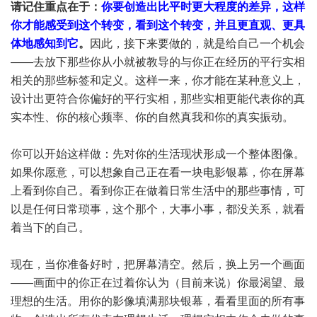
请记住重点在于：
你要创造出比平时更大程度的差异，这样
你才能感受到这个转变，看到这个转变，并且更直观、更具
体地感知到它
。
因此，接下来要做的，就是给自己一个机会
——去放下那些你从小就被教导的与你正在经历的平行实相
相关的那些标签和定义。这样一来，你才能在某种意义上，
设计出更符合你偏好的平行实相，那些实相更能代表你的真
实本性、你的核心频率、你的自然真我和你的真实振动。
你可以开始这样做：先对你的生活现状形成一个整体图像。
如果你愿意，可以想象自己正在看一块电影银幕，你在屏幕
上看到你自己。看到你正在做着日常生活中的那些事情，可
以是任何日常琐事，这个那个，大事小事，都没关系，就看
着当下的自己。
现在，当你准备好时，把屏幕清空。然后，换上另一个画面
——画面中的你正在过着你认为（目前来说）你最渴望、最
理想的生活。用你的影像填满那块银幕，看看里面的所有事