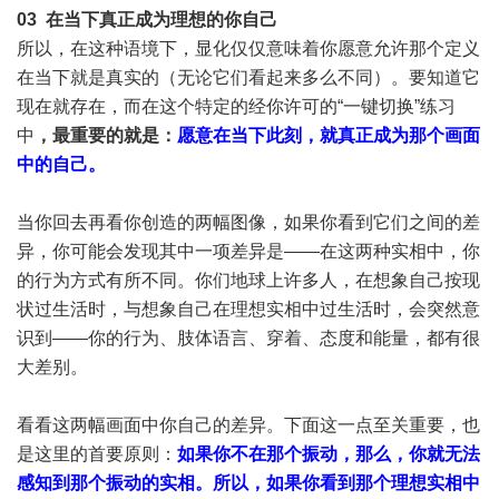
03 在当下真正成为理想的你自己
所以，在这种语境下，显化仅仅意味着你愿意允许那个定义
在当下就是真实的（无论它们看起来多么不同）。要知道它
现在就存在，而在这个特定的经你许可的“一键切换”练习
中
，最重要的就是：
愿意在当下此刻，就真正成为那个画面
中的自己。
当你回去再看你创造的两幅图像，如果你看到它们之间的差
异，你可能会发现其中一项差异是——在这两种实相中，你
的行为方式有所不同。你们地球上许多人，在想象自己按现
状过生活时，与想象自己在理想实相中过生活时，会突然意
识到——你的行为、肢体语言、穿着、态度和能量，都有很
大差别。
看看这两幅画面中你自己的差异。下面这一点至关重要，也
是这里的首要原则：
如果你不在那个振动，那么，你就无法
感知到那个振动的实相。所以，如果你看到那个理想实相中