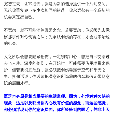
宽恕过去，让它过去，就是为新的选择提供一个活动空间。
无论你重复犯下多少次相同的错误，你永远都有一个崭新的
机会来宽恕自己。
不宽恕，就不可能消除匮乏之念。若要宽恕，你必须先去觉
察那事件对你伤害之深；先承认创伤的存在，才会迎来治愈
的机会。
人之所以会想要隐藏创伤，一定别有用心，想把自己交给过
去当人质。深度的创伤，在开始时，可能需要借用绷带来保
护，但若要彻底治愈，就必须把创伤曝露于空气和阳光之
中。换句话说，你必须把潜意识所隐藏的信念和假定带到意
识的层面才行。
匮乏本身原是相当重要的生活道师。因为，外境种种欠缺的
现象，适足以反映出你内心没有价值的感觉，而这些感觉，
都必须浮现到你的意识层面。你所经验到的匮乏，并非上天