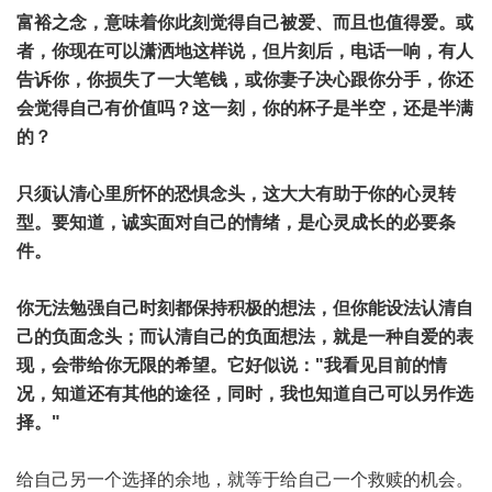
富裕之念，意味着你此刻觉得自己被爱、而且也值得爱。或
者，你现在可以潇洒地这样说，但片刻后，电话一响，有人
告诉你，你损失了一大笔钱，或你妻子决心跟你分手，你还
会觉得自己有价值吗？这一刻，你的杯子是半空，还是半满
的？
只须认清心里所怀的恐惧念头，这大大有助于你的心灵转
型。要知道，诚实面对自己的情绪，是心灵成长的必要条
件。
你无法勉强自己时刻都保持积极的想法，但你能设法认清自
己的负面念头；而认清自己的负面想法，就是一种自爱的表
现，会带给你无限的希望。它好似说：
"
我看见目前的情
况，知道还有其他的途径，同时，我也知道自己可以另作选
择。
"
给自己另一个选择的余地，就等于给自己一个救赎的机会。