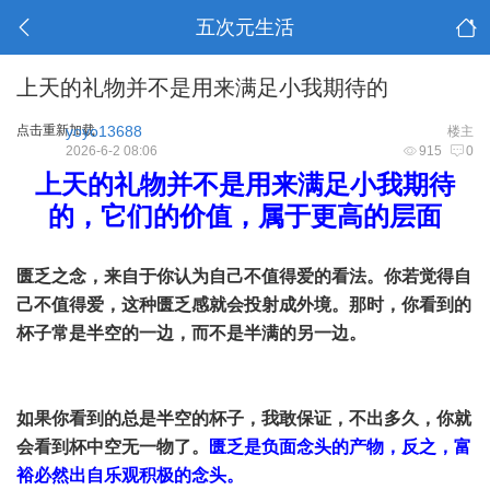
五次元生活
上天的礼物并不是用来满足小我期待的
点击重新加载
yoyo13688
楼主
2026-6-2 08:06
915
0
上天的礼物并不是用来满足小我期待
的，它们的价值，属于更高的层面
匮乏之念，来自于你认为自己不值得爱的看法。你若觉得自
己不值得爱，这种匮乏感就会投射成外境。那时，你看到的
杯子常是半空的一边，而不是半满的另一边。
如果你看到的总是半空的杯子，我敢保证，不出多久，你就
会看到杯中空无一物了。
匮乏是负面念头的产物，反之，富
裕必然出自乐观积极的念头。