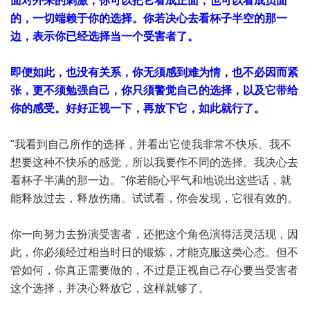
面对外来的刺激，你可以把它看成正面，也可以看成负面
的，一切端赖于你的选择。你若决心去看杯子半空的那一
边，表示你已经选择当一个受害者了。
即便如此，也没有关系，你无须感到难为情，也不必因而紧
张，更不须勉强自己，你只须警觉自己的选择，以及它带给
你的感受。好好正视一下，再放下它，如此就行了。
"我看到自己所作的选择，并看出它使我非常不快乐。我不
想要这种不快乐的感觉，所以我要作不同的选择。我决心去
看杯子半满的那一边。"你若能心平气和地说出这些话，就
能释放过去，释放伤痛。试试看，你会发现，它很有效的。
你一向努力去扮演受害者，还把这个角色演得活灵活现，因
此，你必须经过相当时日的锻炼，才能克服这类心态。但不
管如何，你真正需要做的，不过是正视自己存心要当受害者
这个选择，并决心释放它，这样就够了。