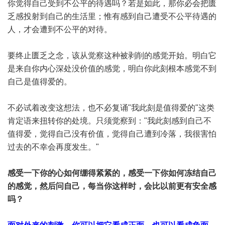
你觉得自己受到不公平的待遇吗？若是如此，那你必会把匮
乏感投射到自己的生活里；惟有感到自己遭受不公平待遇的
人，才会遭到不公平的对待。
要终止匮乏之念，该从觉察这种被剥削的感觉开始。明白它
是来自你内心深处没价值的感觉，明白你此刻根本感觉不到
自己是值得爱的。
不必试着改变这想法，也不必复诵"我此刻是值得爱的"这类
肯定语来扭转你的处境。只须觉察到："我此刻感到自己不
值得爱，觉得自己没有价值，觉得自己遭到冷落，我很害怕
过去的不幸会再度发生。"
感受一下你的心如何绷得紧紧的，感受一下你如何冻结自己
的感觉，然后问自己，每当你这样时，会比以前更有安全感
吗？