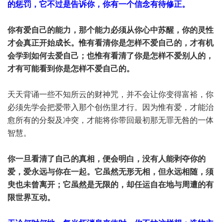
的惩罚，它不过是告诉你，你有一个信念有待修正。
你有爱自己的能力，那个能力必须从你心中苏醒，你的灵性
才会真正开始成长。惟有看清你是怎样不爱自己的，才有机
会学到如何去爱自己；也惟有看清了你是怎样不爱别人的，
才有可能看到你是怎样不爱自己的。
天天背诵一些不知所云的财神咒，并不会让你变得富裕，你
必须先学会把爱带入那个创伤里才行。因为惟有爱，才能治
愈所有的分裂及冲突，才能将你带回最初那无罪无咎的一体
智慧。
你一旦看清了自己的真相，便会明白，没有人能剥夺你的
爱，爱永远与你在一起。它虽然无形无相，但永远相随，须
臾也未曾离开；它虽然是无限的，却任运自在地与周遭的有
限世界互动。