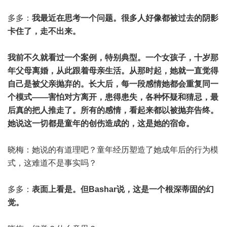
多多：
我最近在思考一个问题。很多人好像都被过去的阴影
卡住了，走不出来。
我前不久就看过一个案例，特别典型。一个女孩子，十岁那
年父母离婚，从此跟着母亲生活。从那时起，她就一直觉得
自己是被父亲抛弃的。长大后，每一段感情她都会重复同一
个模式——害怕对方离开，患得患失，各种怀疑和猜忌，最
后真的把人推走了。所有的感情，看起来都以被抛弃告终。
她说这一切都是童年的创伤造成的，这是她的宿命。
晓梅：她说的有道理吧？童年经历塑造了她成年后的行为模
式，这难道不是事实吗？
多多：
表面上看是。但Bashar说，这是一个根深蒂固的幻
觉。