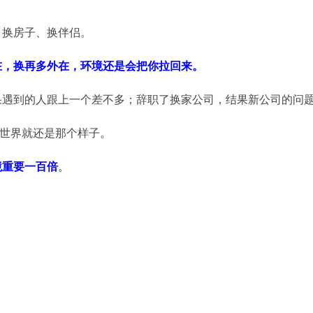
、换房子、换伴侣。
在，换再多外在，环境还是会把你拉回来。
果遇到的人跟上一个差不多；辞职了换家公司，结果新公司的问
的世界就还是那个样子。
境重要一百倍
。