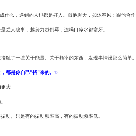
么成什么，遇到的人也都是好人。跟他聊天，如沐春风；跟他合
全是烂人破事，越努力越倒霉，连喝口凉水都塞牙。
来接触了一些关于能量、关于频率的东西，发现事情没那么简单
，都是你自己"招"来的。
✨
响更大
动。
在振动。只是有的振动频率高，有的振动频率低。