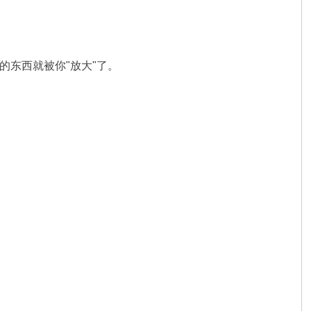
的东西就被你"放大"了。