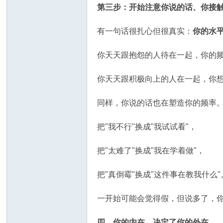
第三步：开始注意你说的话、你接
有一句话很扎心但很真实：
你的水
你天天跟抱怨的人待在一起，你的
你天天跟积极向上的人在一起，你
同样，你说的话也在塑造你的频率
把"我不行"换成"我试试看"，
把"太难了"换成"我在学着做"，
把"真倒霉"换成"这件事在教我什么"
一开始可能会觉得假，但说多了，
四、你的内在，决定了你的外在