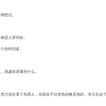
仔细想过。
街都是人穿同款。
这个的特别多。
。
么，就越容易看到什么。
意力放在某个东西上，你就会不自觉地忽略其他的，专注在这个