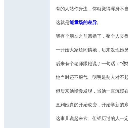
有的人站你身边，你就觉得浑身不
这就是
能量场的差异
。
我有个朋友之前离婚了，整个人丧
一开始大家还同情她，后来发现她
后来有个老师跟她说了一句话：
"
她当时还不服气：明明是别人对不
但后来她慢慢发现，当她一直沉浸在
直到她真的开始改变，开始学新的
这事儿说起来玄，但经历过的人一