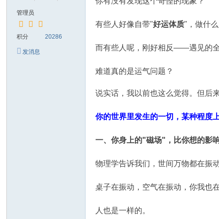
你有没有发现这个奇怪的现象？
管理员
有些人好像自带"
好运体质
"，做什
积分
20286
而有些人呢，刚好相反——遇见的
发消息
难道真的是运气问题？
说实话，我以前也这么觉得。但后
你的世界里发生的一切，某种程度上
一、你身上的"磁场"，比你想的影
物理学告诉我们，世间万物都在振
桌子在振动，空气在振动，你我也
人也是一样的。