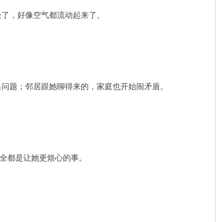
松了，好像空气都流动起来了。
出问题；邻居跟她聊得来的，家庭也开始闹矛盾。
—全都是让她更烦心的事。
。