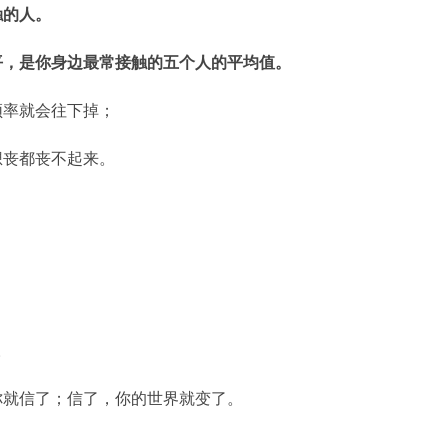
触的人。
平，是你身边最常接触的五个人的平均值。
频率就会往下掉；
想丧都丧不起来。
。
。
你就信了；信了，你的世界就变了。