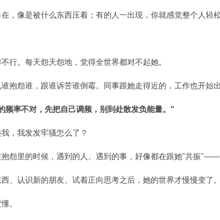
自在，像是被什么东西压着；有的人一出现，你就感觉整个人轻
得不行。每天怨天怨地，觉得全世界都对不起她。
见谁抱怨谁，跟谁诉苦谁倒霉。同事跟她走得近的，工作也开始
你的频率不对，先把自己调频，别到处散发负能量。"
起我，我发发牢骚怎么了？
抱怨里的时候，遇到的人、遇到的事，好像都在跟她"共振"—
东西、认识新的朋友、试着正向思考之后，她的世界才慢慢变了
定懂。