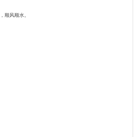
作，顺风顺水。
。