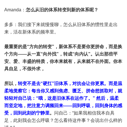
Amanda：
怎么从旧的体系转变到新的体系呢？
多多：我们接下来就慢慢聊，怎么从旧体系的惯性里走出
来，活在新体系的频率里。
最重要的是“方向的转变”，新体系不是要你更拼命，而是换
个方向——从一直“向外找”，转成“向内认”。认出那些平
安、爱、丰盛的特质，你本来就有，从来就不在外面。你本
具自足，不假外求，
所以，
转变不是去“硬扛”旧体系，对抗会让你更累。而是温
柔地觉察它：每当你又感到焦虑、匮乏、拼命想抓取时，就
轻轻对自己说：“哦，这是旧体系在运作了。” 然后，温柔
而坚定地，把注意力调频回来——回到呼吸，回到身体的感
受，回到此刻的宁静里
。
问自己：“如果我相信我本自具
足，此刻我会怎么呼吸？怎么看待这件事？会说出什么样的