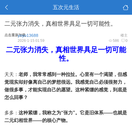
五次元生活
二元张力消失，真相世界具足一切可能性。
点击重新加载
yoyo13688
楼主
2026-1-15 01:59
586
0
二元张力消失，真相世界具足一切可能
性。
天天：
老师，我常常感到一种拉扯。心里有一个渴望，但感
觉现实却好像离自己的梦想很远。我感觉自己必须很努力，
做很多事，才能实现自己的愿望。这种紧绷的感觉，到底是
怎么回事？
多多：
这种紧绷，我称之为“张力”。它是旧体系——也就是
二元幻相世界——的核心产物。