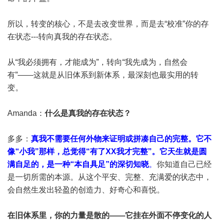
所以，转变的核心，不是去改变世界，而是去“校准”你的存
在状态---转向真我的存在状态。
从“我必须拥有，才能成为”，转向“我先成为，自然会
有”——这就是从旧体系到新体系，最深刻也最实用的转
变。
Amanda：
什么是真我的存在状态？
多多：
真我不需要任何外物来证明或拼凑自己的完整。它不
像“小我”那样，总觉得“有了XX我才完整”。它天生就是圆
满自足的，是一种“本自具足”的深切知晓
。
你知道自己已经
是一切所需的本源。从这个平安、完整、充满爱的状态中，
会自然生发出轻盈的创造力、好奇心和喜悦。
在旧体系里，你的力量是散的——它挂在外面不停变化的人