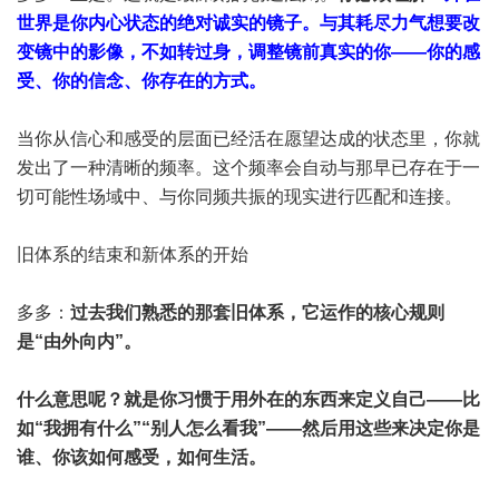
世界是你内心状态的绝对诚实的镜子。与其耗尽力气想要改
变镜中的影像，不如转过身，调整镜前真实的你——你的感
受、你的信念、你存在的方式。
当你从信心和感受的层面已经活在愿望达成的状态里，你就
发出了一种清晰的频率。这个频率会自动与那早已存在于一
切可能性场域中、与你同频共振的现实进行匹配和连接。
旧体系的结束和新体系的开始
多多：
过去我们熟悉的那套旧体系，它运作的核心规则
是“由外向内”。
什么意思呢？就是你习惯于用外在的东西来定义自己——比
如“我拥有什么”“别人怎么看我”——然后用这些来决定你是
谁、你该如何感受，如何生活。