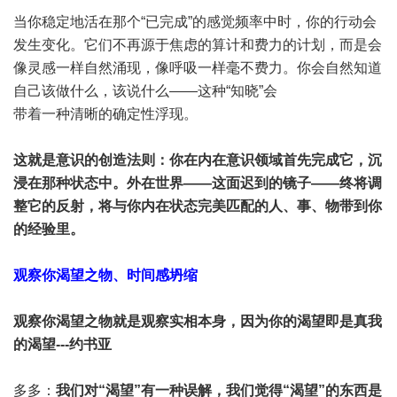
当你稳定地活在那个“已完成”的感觉频率中时，你的行动会
发生变化。它们不再源于焦虑的算计和费力的计划，而是会
像灵感一样自然涌现，像呼吸一样毫不费力。你会自然知道
自己该做什么，该说什么——这种“知晓”会
带着一种清晰的确定性浮现。
这就是意识的创造法则：你在内在意识领域首先完成它，沉
浸在那种状态中。外在世界——这面迟到的镜子——终将调
整它的反射，将与你内在状态完美匹配的人、事、物带到你
的经验里。
观察你渴望之物、时间感坍缩
观察你渴望之物就是观察实相本身，因为你的渴望即是真我
的渴望---约书亚
多多：
我们对“渴望”有一种误解，我们觉得“渴望”的东西是