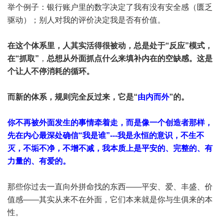
举个例子：银行账户里的数字决定了我有没有安全感（匮乏
驱动）；别人对我的评价决定我是否有价值。
在这个体系里，人其实活得很被动，总是处于“反应”模式，
在“抓取”
，
总想从外面抓点什么来填补内在的空缺感。这是
个让人不停消耗的循环。
而新的体系，规则完全反过来，它是“
由内而外
”的。
你不再被外面发生的事情牵着走，而是像一个创造者那样，
先在内心最深处确信“我是谁”---我是永恒的意识，不生不
灭，不垢不净，不增不减，我本质上是平安的、完整的、有
力量的、有爱的。
那些你过去一直向外拼命找的东西——平安、爱、丰盛、价
值感——其实从来不在外面，它们本来就是你与生俱来的本
性。