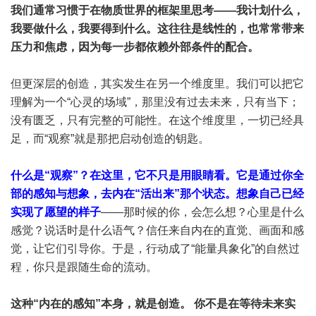
我们通常习惯于在物质世界的框架里思考——我计划什么，
我要做什么，我要得到什么。这往往是线性的，也常常带来
压力和焦虑，因为每一步都依赖外部条件的配合。
但更深层的创造，其实发生在另一个维度里。我们可以把它
理解为一个“心灵的场域”，那里没有过去未来，只有当下；
没有匮乏，只有完整的可能性。在这个维度里，一切已经具
足，而“观察”就是那把启动创造的钥匙。
什么是“观察”？在这里，它不只是用眼睛看。它是通过你全
部的感知与想象，去内在“活出来”那个状态。想象自己已经
实现了愿望的样子
——那时候的你，会怎么想？心里是什么
感觉？说话时是什么语气？信任来自内在的直觉、画面和感
觉，让它们引导你。于是，行动成了“能量具象化”的自然过
程，你只是跟随生命的流动。
这种“内在的感知”本身，就是创造。 你不是在等待未来实