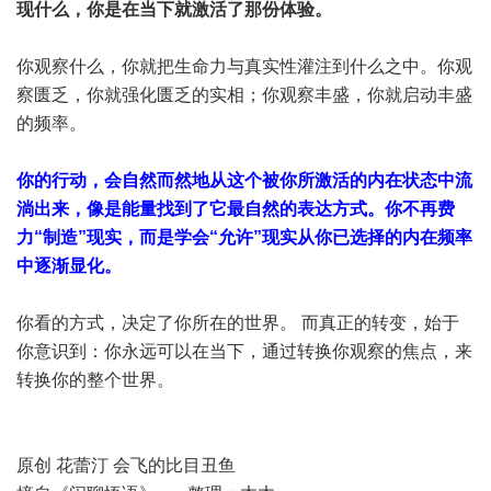
现什么，你是在当下就激活了那份体验。
你观察什么，你就把生命力与真实性灌注到什么之中。你观
察匮乏，你就强化匮乏的实相；你观察丰盛，你就启动丰盛
的频率。
你的行动，会自然而然地从这个被你所激活的内在状态中流
淌出来，像是能量找到了它最自然的表达方式。你不再费
力“制造”现实，而是学会“允许”现实从你已选择的内在频率
中逐渐显化。
你看的方式，决定了你所在的世界。 而真正的转变，始于
你意识到：你永远可以在当下，通过转换你观察的焦点，来
转换你的整个世界。
原创 花蕾汀 会飞的比目丑鱼