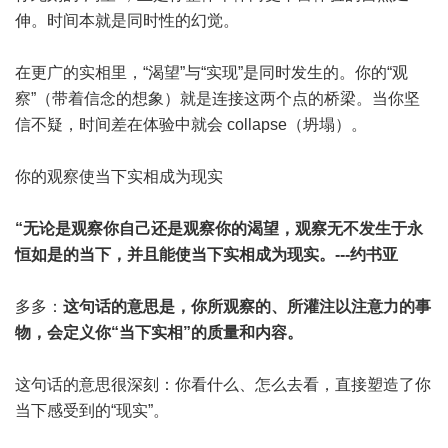
伸。时间本就是同时性的幻觉。
在更广的实相里，“渴望”与“实现”是同时发生的。你的“观
察”（带着信念的想象）就是连接这两个点的桥梁。当你坚
信不疑，时间差在体验中就会 collapse（坍塌）。
你的观察使当下实相成为现实
“无论是观察你自己还是观察你的渴望，观察无不发生于永
恒如是的当下，并且能使当下实相成为现实。---约书亚
多多：
这句话的意思是，你所观察的、所灌注以注意力的事
物，会定义你“当下实相”的质量和内容。
这句话的意思很深刻：你看什么、怎么去看，直接塑造了你
当下感受到的“现实”。