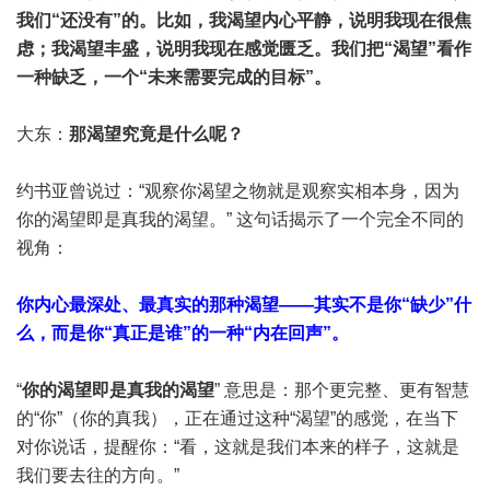
我们“还没有”的。比如，我渴望内心平静，说明我现在很焦
虑；我渴望丰盛，说明我现在感觉匮乏。我们把“渴望”看作
一种缺乏，一个“未来需要完成的目标”。
大东：
那渴望究竟是什么呢？
约书亚曾说过：“观察你渴望之物就是观察实相本身，因为
你的渴望即是真我的渴望。” 这句话揭示了一个完全不同的
视角：
你内心最深处、最真实的那种渴望——其实不是你“缺少”什
么，而是你“真正是谁”的一种“内在回声”。
“
你的渴望即是真我的渴望
” 意思是：那个更完整、更有智慧
的“你”（你的真我），正在通过这种“渴望”的感觉，在当下
对你说话，提醒你：“看，这就是我们本来的样子，这就是
我们要去往的方向。”