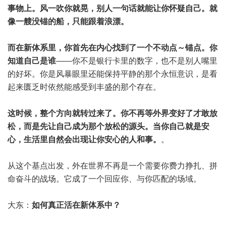
事物上。风一吹你就晃，别人一句话就能让你怀疑自己。就
像一艘没锚的船，只能跟着浪漂。
而在新体系里，你首先在内心找到了一个不动点～锚点。你
知道自己是谁
——你不是银行卡里的数字，也不是别人嘴里
的好坏。你是风暴眼里还能保持平静的那个永恒意识，是看
起来匮乏时依然能感受到丰盛的那个存在。
这时候，整个方向就转过来了。你不再等外界变好了才敢放
松，而是先让自己成为那个放松的源头。当你自己就是安
心，生活里自然会出现让你安心的人和事。
。
从这个基点出发，外在世界不再是一个需要你费力挣扎、拼
命奋斗的战场。它成了一个回应你、与你匹配的场域。
大东：
如何真正活在新体系中？