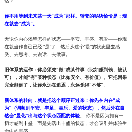
话？”
你不用等到未来某一天“成为”那样。转变的秘诀恰恰是：现
在就去“成为”。
无论你内心渴望怎样的状态——平安、丰盛、有爱——你现
在就当作自己已经 “是”了，然后从这个“是”的状态里去感
受、去思考、去说话、去做事。
旧体系的运作：你必须先“做”成某件事（比如赚到钱、被认
可），才能“有”某种状态（比如安全、有价值）
。
它把因果
完全颠倒了，让你永远在追逐，永远觉得“不够”。
新体系的转向，就是把这个顺序正过来：你先在内在“成
为”（调频到平安、丰足、喜乐、爱的状态），然后外在自
然会“显化”出与这个状态匹配的体验
。 你不是因为拥有一
切才感到丰盛，而是先活出丰盛的状态，才会吸引并体验生
命中的丰盛。