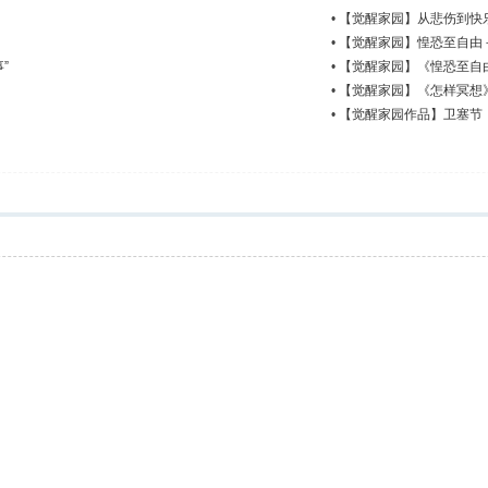
•
【觉醒家园】从悲伤到快
•
【觉醒家园】惶恐至自由
”
•
【觉醒家园】《惶恐至自
•
【觉醒家园】《怎样冥想
•
【觉醒家园作品】卫塞节