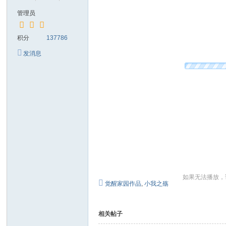
管理员
积分
137786
发消息
如果无法播放，
觉醒家园作品
,
小我之殇
相关帖子