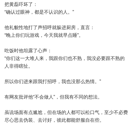
把黄磊吓坏了：
“确认过眼神，都是不认识的人。”
他礼貌性地打了声招呼就躲进厨房，直言：
“晚上你们玩游戏，今天我就早点睡”。
吃饭时他坦露了心声：
“你们这一大堆人来，我跟你们也不熟，我没必要跟不熟的
人非得瞎扯。
所以你们进来跟我打招呼，我也没那么热情。”
有网友批评他“不会做人”，但我有不同的想法。
虽说场面有点尴尬，但在场的人都可以松口气，至少不必费
尽心思去伪装、去讨好，彼此都能舒服自在些。