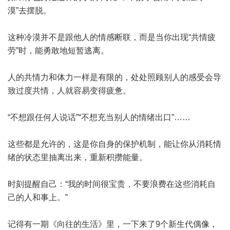
漠”去摆脱。
这种冷漠并不是跟他人的情感断联，而是当你出现“共情疲
劳”时，能勇敢地短暂逃离。
人的共情力和体力一样是有限的，处处照顾别人的感受会导
致过度共情，人就容易变得疲惫。
“不想跟任何人说话”“不想充当别人的情绪出口”……
这些都是允许的，这是你自身的保护机制，能让你从消耗情
绪的状态里抽离出来，重新积攒能量。
时刻提醒自己：“我的时间很宝贵，不要浪费在这些消耗自
己的人和事上。”
记得有一期《向往的生活》里，一下来了9个新生代偶像，