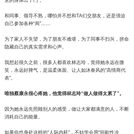
惫的身体出了门；
和同事、领导不熟，哪怕并不想和TA们交朋友，还是强迫
自己参加各种“局”……
为了家人不失望，为了朋友不难堪，为了同事不扫兴，拼命
隐藏自己的真实需求和心声。
我想起很久之前，很多人都喜欢林志玲，觉得她永远在微
笑，永远好脾气，是温柔体面、让人如沐春风的“高情商代
表”。
唯独蔡康永很心疼她，他觉得林志玲“做人做得太累了”。
因为她永远先照顾别人的感受，做让大家都满意的人，不断
消耗自己的能量。
如果你也身处这样的“人际内耗”，不妨学会用“间歇性冷