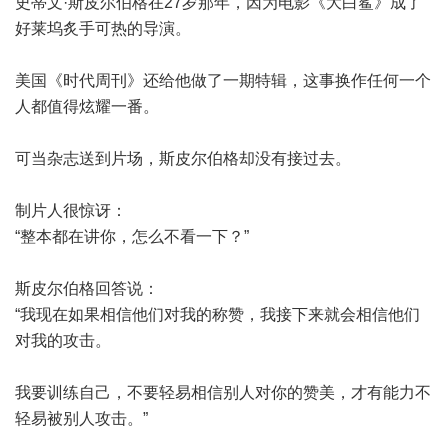
史蒂文·斯皮尔伯格在27岁那年，因为电影《大白鲨》成了
好莱坞炙手可热的导演。
美国《时代周刊》还给他做了一期特辑，这事换作任何一个
人都值得炫耀一番。
可当杂志送到片场，斯皮尔伯格却没有接过去。
制片人很惊讶：
“整本都在讲你，怎么不看一下？”
斯皮尔伯格回答说：
“我现在如果相信他们对我的称赞，我接下来就会相信他们
对我的攻击。
我要训练自己，不要轻易相信别人对你的赞美，才有能力不
轻易被别人攻击。”