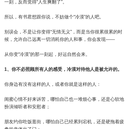
一刻，反而觉得“人生爽翻了”。
所以，有书君想跟你说，不妨做个“冷漠”的人吧。
别误会，不是让你变得“无情无义”，而是当你很累很累的时
候，允许自己远离一切消耗你的人和事，你会发现——
从你变“冷漠”的那一刻起，好运自然会来。
1、你不必照顾所有人的感受，冷漠对待他人是被允许的。
你身边有没有这样的人，或者你就是这样的人：
闺蜜心情不好来诉苦，哪怕自己也一堆烦心事，还是心软地
扮演倾听者和安慰者；
朋友约你吃饭逛街，哪怕自己已经累到宕机，还是硬拖着疲