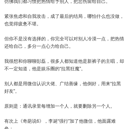
仿佛我们都习惯把热情给予别人，把悲伤留给自己。
紧张焦虑和自我攻击，成了最后的结局，哪怕什么也没做，
也觉得疲惫不堪。
但你不是没有选择的，你完全可以对别人冷漠一点，把热情
还给自己，多分一点心力给自己。
我很想和你聊聊彭磊，很多人都知道他是新裤子的主唱，却
不一定知道，他是娱乐圈的“拉黑狂魔”。
别人都是用微信认识大佬、广结善缘，他倒好，用来“拉黑
好友”。
原则是：通讯录里每增加一个人，就要删除另一个人。
有次上《奇葩说6》，李诞“强行”加了他微信，他面露难
色：