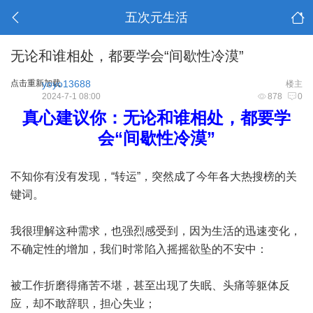
五次元生活
无论和谁相处，都要学会“间歇性冷漠”
点击重新加载
yoyo13688
楼主
2024-7-1 08:00
878
0
真心建议你：无论和谁相处，都要学
会“间歇性冷漠”
不知你有没有发现，“转运”，突然成了今年各大热搜榜的关
键词。
我很理解这种需求，也强烈感受到，因为生活的迅速变化，
不确定性的增加，我们时常陷入摇摇欲坠的不安中：
被工作折磨得痛苦不堪，甚至出现了失眠、头痛等躯体反
应，却不敢辞职，担心失业；