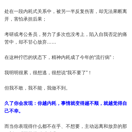
处在一段内耗式关系中，被另一半反复伤害，却无法果断离
开，害怕承担后果；
考研或考公务员，努力了多次也没考上，陷入自我否定的痛
苦中，却不甘心放弃……
在这种拧巴的状态下，精神内耗成了今年的“流行病”：
我明明很累，很想逃，很想说“我不要了”！
但我不敢，我不能，我做不到。
久了你会发现：你越内耗，事情就变得越不顺，就越觉得自
己不幸。
而当你表现得什么都不在乎、不想要，主动远离和放弃的那