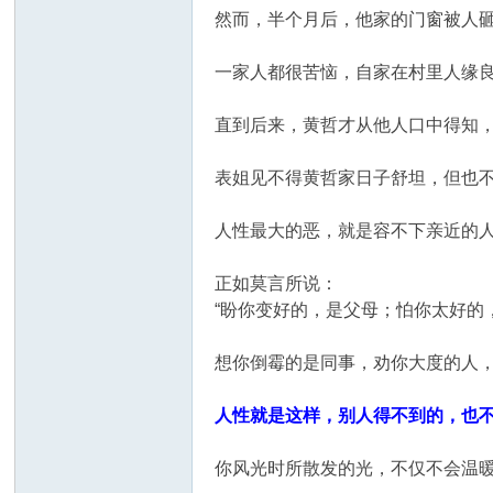
然而，半个月后，他家的门窗被人
一家人都很苦恼，自家在村里人缘
直到后来，黄哲才从他人口中得知
表姐见不得黄哲家日子舒坦，但也
人性最大的恶，就是容不下亲近的
正如莫言所说：
“盼你变好的，是父母；怕你太好的
想你倒霉的是同事，劝你大度的人，
人性就是这样，别人得不到的，也
你风光时所散发的光，不仅不会温