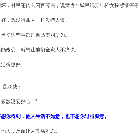
砸坏，村里还传出闲言碎语，说黄哲在城里玩弄年轻女孩感情等
良好，既没得罪人，也没挡人道。
，当初这些事都是自己表姐所为。
不能改变，就想让他们全家人不痛快。
人活得更好。
，是亲戚；
多数没安好心。”
不想你得到，他人生活不如意，也不想你过得惬意。
暖他人，反而让人刺痛难忍。