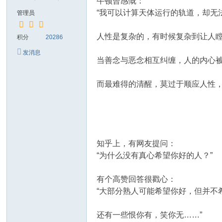
牛顿曾感慨：
“我可以计算天体运行的轨道，却无
管理员
人性是复杂的，有时候复杂到让人
积分
20286
发消息
当善念与恶念相互纠缠，人的内心
而最难得的清醒，莫过于顺应人性
知乎上，有网友提问：
“为什么没有真心希望你好的人？”
有个高赞回答很戳心：
“大部分熟人可能希望你好，但并不
还有一些恨你有，笑你无……”