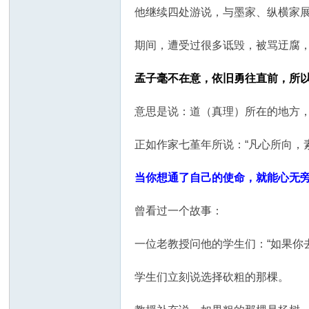
他继续四处游说，与墨家、纵横家
期间，遭受过很多诋毁，被骂迂腐
孟子毫不在意，依旧勇往直前，所以
意思是说：道（真理）所在的地方
正如作家七堇年所说：“凡心所向，
当你想通了自己的使命，就能心无
曾看过一个故事：
一位老教授问他的学生们：“如果你
学生们立刻说选择砍粗的那棵。