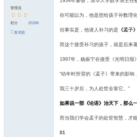
1934年暑假，清华大学数学系主
管理员
你可能以为，他是想给孩子补数理
积分
20286
但事实是，他请人补习的是
《孟子
发消息
而这个接受补习的孩子，就是后来
1997年，杨振宁在接受《光明日报
“幼年时所背的《孟子》带来的影响
我三十岁后，为人处世全靠它。”
如果说一部《论语》治天下，那么
而当我们学会孟子的处世智慧，才
01