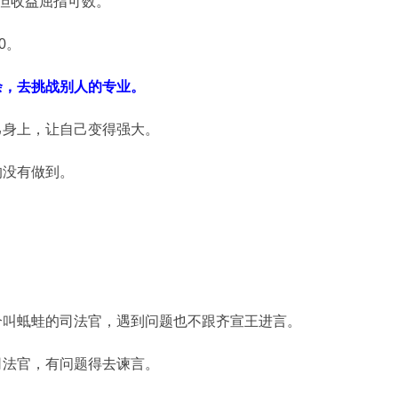
但收益屈指可数。
0。
余，去挑战别人的专业。
己身上，让自己变得强大。
的没有做到。
个叫蚳蛙的司法官，遇到问题也不跟齐宣王进言。
司法官，有问题得去谏言。