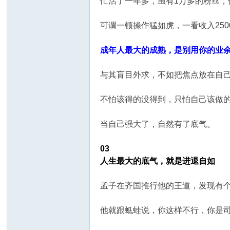
忙活了一年多，虽有1万多的粉丝，
可谓一顿操作猛如虎，一看收入250
成年人最大的成熟，是别用你的业
与其盲目外求，不如把焦点放在自
不怕该得的没得到，只怕自己该做
当自己强大了，自然有了底气。
03
人生最大的底气，就是进退自如
孟子在齐国推行他的王道，发现有
他就跟蚳蛙说，你这样不行，你是