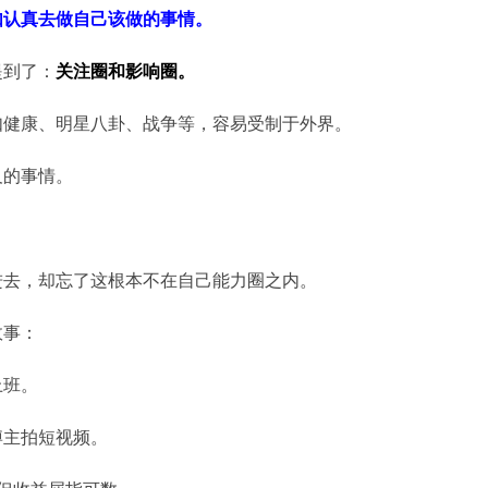
如认真去做自己该做的事情。
提到了：
关注圈和影响圈。
如健康、明星八卦、战争等，容易受制于外界。
及的事情。
进去，却忘了这根本不在自己能力圈之内。
故事：
上班。
博主拍短视频。