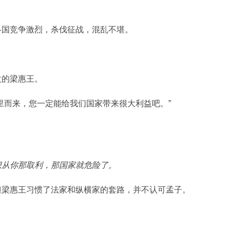
各国竞争激烈，杀伐征战，混乱不堪。
。
仗的梁惠王。
里而来，您一定能给我们国家带来很大利益吧。”
想从你那取利，那国家就危险了。
但梁惠王习惯了法家和纵横家的套路，并不认可孟子。