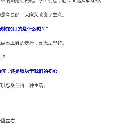
，细的则是红松呢。学生们想了想，又选择砍红松。
却是弯曲的，大家又改变了主意。
砍树的目的是什么呢？”
法做出正确的选择，更无法坚持。
抉择。
如何，还是取决于我们的初心。
可以忍受任何一种生活。
十里左右。