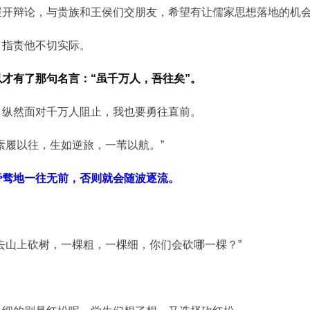
展开辩论，与贵族和王侯们交朋友，希望有让儒家思想落地的机
，指责他不切实际。
才有了那句名言：“虽千万人，吾往矣”。
，纵然面对千万人阻止，我也要勇往直前。
素履以往，生如逆旅，一苇以航。”
旁骛地一往无前，否则就会随波逐流。
去山上砍树，一棵粗，一棵细，你们会砍哪一棵？”