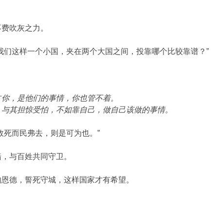
。
不费吹灰之力。
我们这样一个小国，夹在两个大国之间，投靠哪个比较靠谱？”
占你，是他们的事情，你也管不着。
。与其担惊受怕，不如靠自己，做自己该做的事情。
效死而民弗去，则是可为也。”
墙，与百姓共同守卫。
的恩德，誓死守城，这样国家才有希望。