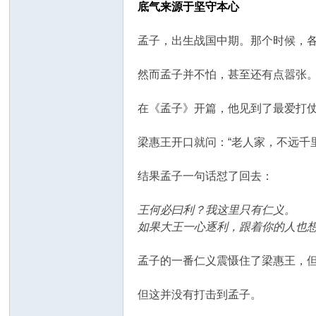
底气来源于坚守本心
孟子，出生战国中期。那个时候，
然而孟子并不怕，甚至还有点嚣张
在《孟子》开篇，他见到了最爱打
梁惠王开口就问：“老人家，不远千
结果孟子一句话怼了回去：
王何必曰利？我这里只有仁义。
如果大王一心逐利，跟着你的人也
孟子的一番仁义震慑住了梁惠王，
但这并没有打击到孟子。