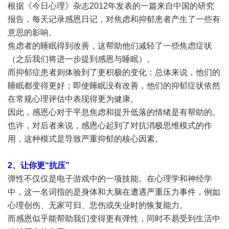
根据《今日心理》杂志2012年发表的一篇来自中国的研究
报告，每天记录感恩日记，对焦虑和抑郁患者产生了一些有
意思的影响。
焦虑者的睡眠得到改善，这帮助他们减轻了一些焦虑症状
（之后我们将进一步提到感恩与睡眠）。
而抑郁症患者则体验到了更积极的变化：总体来说，他们的
睡眠都变得更好；即使睡眠没有改善，他们的抑郁症状依然
在常规心理评估中表现得更为健康。
因此，感恩心对于平息焦虑和提升低落的情绪是有帮助的。
也许，对后者来说，感恩心起到了对抗消极思维模式的作
用，这种模式是导致严重抑郁的核心因素。
2、让你更“抗压”
弹性不仅仅是电子游戏中的一项技能。在心理学和神经学
中，这一名词指的是身体和大脑在遭遇严重压力事件，例如
心理创伤、无家可归、悲伤或失业时的恢复能力。
而感恩似乎能帮助我们变得更有弹性，同时不易受到生活中