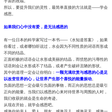
宇宙的祝福。
所以，要提升我们的灵性，最简单直接的方法就是——学会
感恩。
如果我们心中没有爱，是无法感恩的
有一位日本的科学家写过一本书——《水知道答案》，如果
你看过，或者哪怕听说过，水会因为不同性质的词语而形成
不同的结晶。
正面积极的话语会让水形成美丽的结晶，而愤怒的污辱性的
话语则会让水形成不了结晶，或者产生破碎丑陋的形状。
其中的道理一定会让你明白：
一颗充满欣赏与感恩的心是足
以改变世界的心，让世界产生那个喜悦的能量振动
。
负面的思想一定会吸引负面的事物，而正向的思想总是吸引
正向的能量。当我们以感恩的心来对待世界与周围的人时，
我们收获的就会是生命的奇迹。
从现在开始，就学会感恩吧。
感激你的亲人、爱人，朋友，感激花儿，感激蓝天，感激一