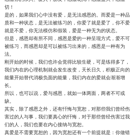
切！
是的，如果我们心中没有爱，是无法感恩的。而爱是一种品
质和一种状态，是无法被练习的，你爱了就是爱了，你不爱
就是不爱，你无法模仿和假装，爱是一种无为的状态。
但是，感恩却有所不同，感恩是爱的一种呈现方式，爱不可
被练习，而感恩却是可以被练习出来的，感恩是一种有为
法。
刚开始的时候，我们也许会觉得比较生硬，可是练得多了，
我们内在的心理机制就会发生改变，天长日久，积极正向的
能量开始替代消极负面的能量，我们内在的爱就会渐渐增
长。
所以，也可以说，爱与感恩，就如一体两面，两者不可或
缺。
其实，除了感恩之外，还有忏悔与宽恕，对那些我们曾经伤
害过的人与事，我们要真心的忏悔，对于那些曾经伤害过我
们的人，我们也要在内心接纳与宽恕。
真爱是不需要宽恕的，因为宽恕还有一个前提就是：你做错