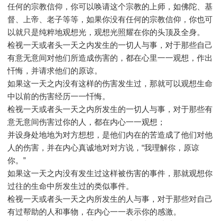
任何的宗教信仰，你可以唤请这个宗教的上师，如佛陀、基
督、上帝、老子等等，如果你没有任何的宗教信仰，你也可
以就只是纯粹地观想光，观想光照耀在你的头顶及全身。
检视一天或者头一天之内发生的一切人与事，对于那些自己
有意无意间对他们所造成伤害的，都在心里一一观想，作出
忏悔，并请求他们的原谅。
如果这一天之内没有这样的伤害发生过，那就可以观想生命
中以前的伤害经历一一忏悔。
检视一天或者头一天之内所发生的一切人与事，对于那些有
意无意间伤害过你的人，都在内心一一观想；
并设身处地地为对方想想，是他们内在的苦造成了他们对他
人的伤害，并在内心真诚地对对方说，“我理解你，原谅
你。”
如果这一天之内没有发生过这样被伤害的事件，那就观想你
过往的生命中所发生过的类似事件。
检视一天或者头一天之内所发生的人与事，对于那些对自己
有过帮助的人和事物，在内心一一表示你的感激。