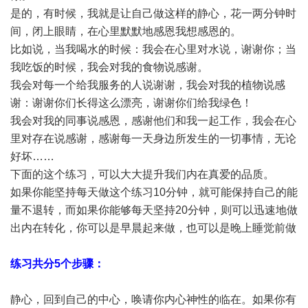
是的，有时候，我就是让自己做这样的静心，花一两分钟时
间，闭上眼睛，在心里默默地感恩我想感恩的。
比如说，当我喝水的时候：我会在心里对水说，谢谢你；当
我吃饭的时候，我会对我的食物说感谢。
我会对每一个给我服务的人说谢谢，我会对我的植物说感
谢：谢谢你们长得这么漂亮，谢谢你们给我绿色！
我会对我的同事说感恩，感谢他们和我一起工作，我会在心
里对存在说感谢，感谢每一天身边所发生的一切事情，无论
好坏……
下面的这个练习，可以大大提升我们内在真爱的品质。
如果你能坚持每天做这个练习10分钟，就可能保持自己的能
量不退转，而如果你能够每天坚持20分钟，则可以迅速地做
出内在转化，你可以是早晨起来做，也可以是晚上睡觉前做
练习共分5个步骤：
静心，回到自己的中心，唤请你内心神性的临在。如果你有