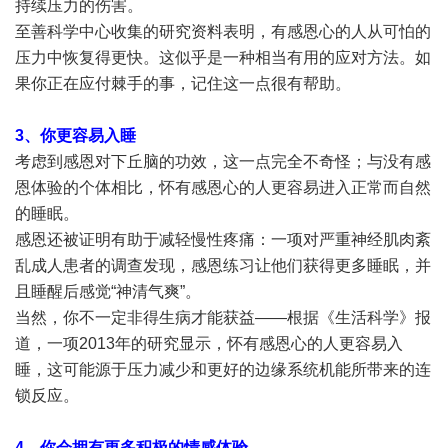
持续压力的伤害。
至善科学中心收集的研究资料表明，有感恩心的人从可怕的
压力中恢复得更快。这似乎是一种相当有用的应对方法。如
果你正在应付棘手的事，记住这一点很有帮助。
3、你更容易入睡
考虑到感恩对下丘脑的功效，这一点完全不奇怪；与没有感
恩体验的个体相比，怀有感恩心的人更容易进入正常而自然
的睡眠。
感恩还被证明有助于减轻慢性疼痛：一项对严重神经肌肉紊
乱成人患者的调查发现，感恩练习让他们获得更多睡眠，并
且睡醒后感觉“神清气爽”。
当然，你不一定非得生病才能获益——根据《生活科学》报
道，一项2013年的研究显示，怀有感恩心的人更容易入
睡，这可能源于压力减少和更好的边缘系统机能所带来的连
锁反应。
4、你会拥有更多积极的情感体验