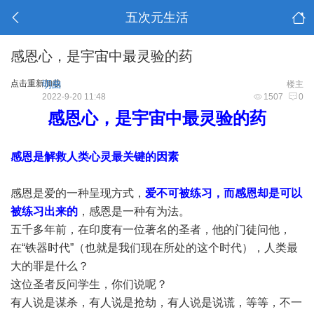
五次元生活
感恩心，是宇宙中最灵验的药
点击重新加载
明曲
楼主
2022-9-20 11:48
1507
0
感恩心，是宇宙中最灵验的药
感恩是解救人类心灵最关键的因素
感恩是爱的一种呈现方式，
爱不可被练习，而感恩却是可以
被练习出来的
，感恩是一种有为法。
五千多年前，在印度有一位著名的圣者，他的门徒问他，
在“铁器时代”（也就是我们现在所处的这个时代），人类最
大的罪是什么？
这位圣者反问学生，你们说呢？
有人说是谋杀，有人说是抢劫，有人说是说谎，等等，不一