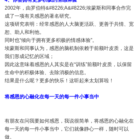
2002年，由罗伯特&#8226;A&#8226;埃蒙斯和同事合作完
成了一项有关感恩的著名研究。
这项研究表明：经常感恩的人大脑更活跃、更善于共情、宽
恕、助人和利他。
同时也“倾向于拥有更多积极的情感体验”。
埃蒙斯和同事认为，感恩的脑机制依赖于前额叶皮质，这是
我们形成记忆的区域；
因此这意味着感恩的人其实是在“训练”前额叶皮质，以保留
生命中的积极体验、去除消极的信息。
结果是什么呢？更多的快乐！这听起来太划算啦！
将感恩的心融化在每一天的每一件小事当中
有朋友在问我要如何感恩，我说很简单，将感恩的心融化在
每一天的每一件小事当中，它们就像静心一样，随时可以
做。