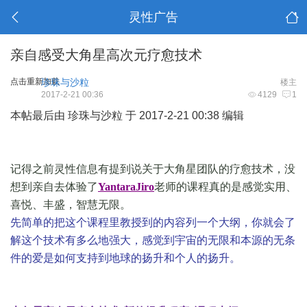
灵性广告
亲自感受大角星高次元疗愈技术
点击重新加载
珍珠与沙粒
楼主
2017-2-21 00:36
4129
1
本帖最后由 珍珠与沙粒 于 2017-2-21 00:38 编辑
记得之前灵性信息有提到说关于大角星团队的疗愈技术，没
想到亲自去体验了
YantaraJiro
老师的课程真的是感觉实用、
喜悦、丰盛，智慧无限。
先简单的把这个课程里教授到的内容列一个大纲，你就会了
解这个技术有多么地强大，感觉到宇宙的无限和本源的无条
件的爱是如何支持到地球的扬升和个人的扬升。