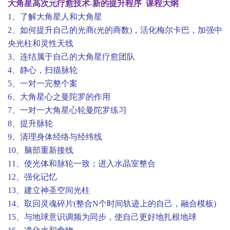
大角星高次元疗愈技术-新的提升程序 课程大纲
1、了解大角星人和大角星
2、如何提升自己的光商(光的商数)，活化梅尔卡巴，加强中
央光柱和灵性天线
3、连结属于自己的大角星疗愈团队
4、静心，扫描脉轮
5、一对一完整个案
6、大角星心之曼陀罗的作用
7、一对一大角星心轮曼陀罗练习
8、提升脉轮
9、清理身体经络与经纬线
10、脑部重新接线
11、使光体和脉轮一致；进入水晶室整合
12、强化记忆
13、建立神圣空间光柱
14、取回灵魂碎片(整合N个时间轨迹上的自己，融合模板)
15、与地球意识调频为同步，使自己更好地扎根地球