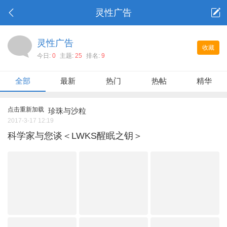
灵性广告
灵性广告
收藏
今日:
0
主题:
25
排名:
9
全部
最新
热门
热帖
精华
点击重新加载
珍珠与沙粒
2017-3-17 12:19
科学家与您谈＜LWKS醒眠之钥＞