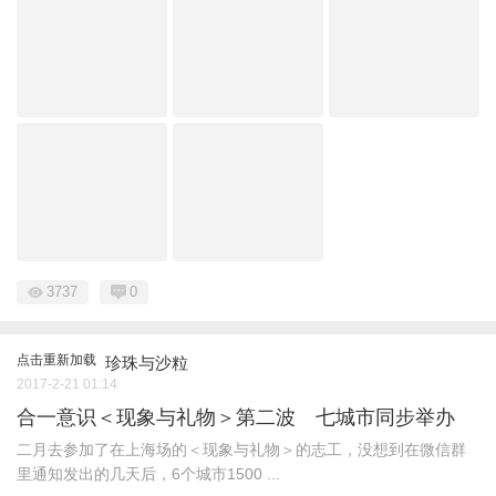
3737
0
点击重新加载
珍珠与沙粒
2017-2-21 01:14
合一意识＜现象与礼物＞第二波 七城市同步举办
二月去参加了在上海场的＜现象与礼物＞的志工，没想到在微信群
里通知发出的几天后，6个城市1500 ...