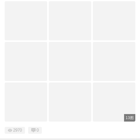
13图
2970
0