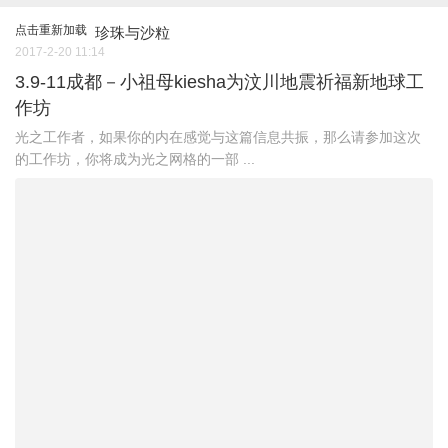
点击重新加载
珍珠与沙粒
2017-2-20 11:14
3.9-11成都－小祖母kiesha为汶川地震祈福新地球工
作坊
光之工作者，如果你的内在感觉与这篇信息共振，那么请参加这次
的工作坊，你将成为光之网格的一部 ...