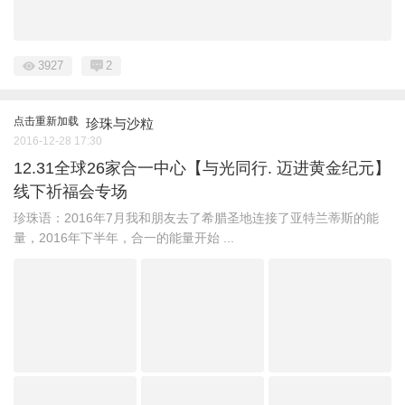
3927
2
点击重新加载
珍珠与沙粒
2016-12-28 17:30
12.31全球26家合一中心【与光同行. 迈进黄金纪元】
线下祈福会专场
珍珠语：2016年7月我和朋友去了希腊圣地连接了亚特兰蒂斯的能
量，2016年下半年，合一的能量开始 ...