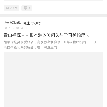
2509
0
点击重新加载
珍珠与沙粒
2016-12-30 23:01
泰山禅院－－根本源体验闭关与学习禅拍疗法
如果你是灵修爱好者，喜欢静坐和禅修，可以到根本源呆上三天，
亲自体验闭关的感受，在小黑屋里与 ...