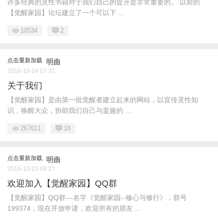
许多经典的灵性书籍对于我们自己的提升是非常重要的。 以前的
【觉醒家园】论坛建立了一个可以下 ...
10534
2
点击重新加载
明曲
2016-10-24 07:31
关于我们
【觉醒家园】是由第一批觉醒者建立起来的网站，以宣传灵性知
识，唤醒大众，协助我们自己与盖娅的 ...
267611
18
点击重新加载
明曲
2016-10-23 09:27
欢迎加入【觉醒家园】QQ群
【觉醒家园】QQ群---名字《觉醒家园--修心与修行》，群号
199374，现在开放申请，欢迎所有的朋友 ...