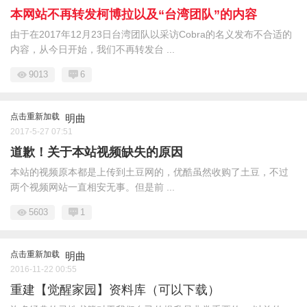
本网站不再转发柯博拉以及“台湾团队”的内容
由于在2017年12月23日台湾团队以采访Cobra的名义发布不合适的
内容，从今日开始，我们不再转发台 ...
9013
6
点击重新加载
明曲
2017-5-27 07:51
道歉！关于本站视频缺失的原因
本站的视频原本都是上传到土豆网的，优酷虽然收购了土豆，不过
两个视频网站一直相安无事。但是前 ...
5603
1
点击重新加载
明曲
2016-11-22 00:55
重建【觉醒家园】资料库（可以下载）