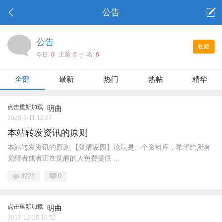
公告
公告
收藏
今日:
0
主题:
6
排名:
6
全部
最新
热门
热帖
精华
点击重新加载
明曲
2020-5-11 12:07
本站转发资讯的原则
本站转发资讯的原则 【觉醒家园】论坛是一个资料库，希望给所有
觉醒者或者正在觉醒的人免费提供 ...
4221
0
点击重新加载
明曲
2017-12-26 10:52