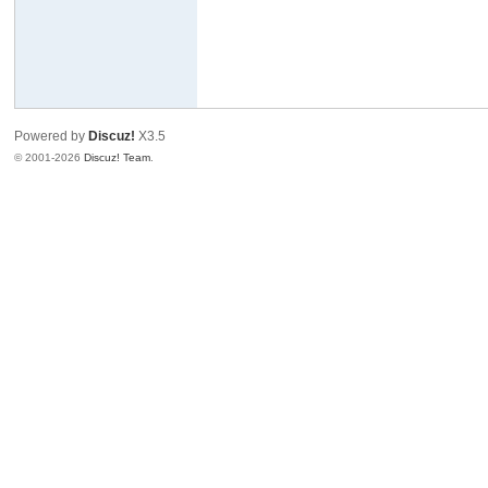
Powered by
Discuz!
X3.5
© 2001-2026
Discuz! Team
.