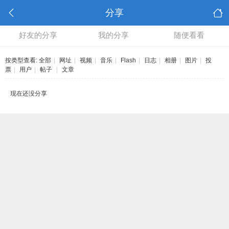
分享
好友的分享
我的分享
随便看看
按类型查看:
全部
|
网址
|
视频
|
音乐
|
Flash
|
日志
|
相册
|
图片
|
投
票
|
用户
|
帖子
|
文章
现在还没分享