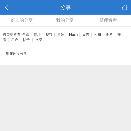
分享
好友的分享
我的分享
随便看看
按类型查看:
全部
|
网址
|
视频
|
音乐
|
Flash
|
日志
|
相册
|
图片
|
投
票
|
用户
|
帖子
|
文章
现在还没分享