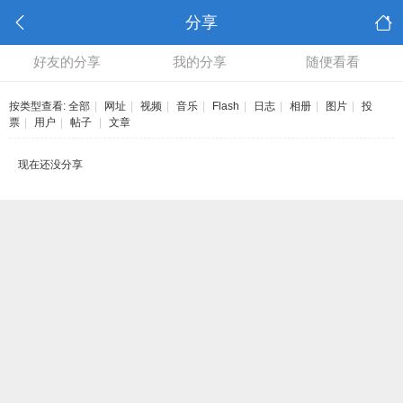
分享
好友的分享
我的分享
随便看看
按类型查看:
全部
|
网址
|
视频
|
音乐
|
Flash
|
日志
|
相册
|
图片
|
投
票
|
用户
|
帖子
|
文章
现在还没分享