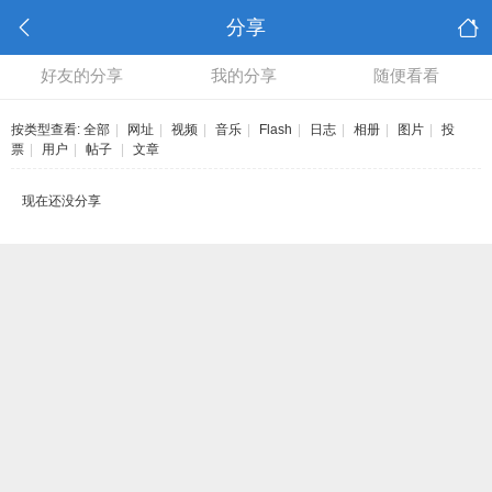
分享
好友的分享
我的分享
随便看看
按类型查看:
全部
|
网址
|
视频
|
音乐
|
Flash
|
日志
|
相册
|
图片
|
投
票
|
用户
|
帖子
|
文章
现在还没分享