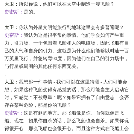
大卫：
所以你说，他们可以在太空中制造一艘飞船？
史密斯：
是的。
.
大卫：
你认为外星文明能旅行到地球这里会有多普遍呢？
史密斯：
我认为这是很平常的事情。他们学会如何产生重
力，引力场。一个包围着飞船和人的电磁场，因此飞船有自
己的大气和自身的引力。这就是为什么他们能够以时速一百
万英里飞行，并急转弯
90度，因为他们在自己的引力场中，
与行星或周围的其他任何东西无关。
.
大卫：
我想起一件事情
- 我们可以在这里猜测 - 人们可能会
想，如果这种飞船变得有感觉的话，那么可能当主人启动它
时，它感觉＂不被尊重＂呢？如果它拥有了自由意志，会否
存在某种危险，那是你的飞船？
史密斯：
这是有趣的地方。那飞船像是你。而你就像是飞
船。现在，如果你自杀的话，那么飞船也会自杀。如果你玩
得很开心，那么飞船也会很开心。而且这种方式在飞船上会