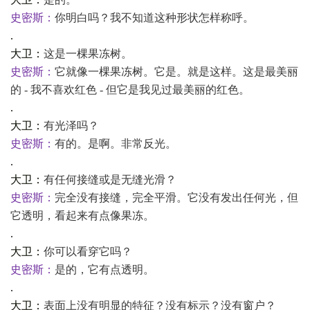
史密斯：
你明白吗？我不知道这种形状怎样称呼。
.
大卫：
这是一棵果冻树。
史密斯：
它就像一棵果冻树。它是。就是这样。这是最美丽
的
- 我不喜欢红色 - 但它是我见过最美丽的红色。
.
大卫：
有光泽吗？
史密斯：
有的。是啊。非常反光。
.
大卫：
有任何接缝或是无缝光滑？
史密斯：
完全没有接缝，完全平滑。它没有发出任何光，但
它透明，看起来有点像果冻。
.
大卫：
你可以看穿它吗？
史密斯：
是的，它有点透明。
.
大卫：
表面上没有明显的特征？没有标示？没有窗户？