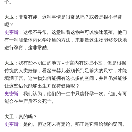
个。
.
大卫：
非常有趣。这种事情是很常见吗？或者是很不寻常
呢？
史密斯：
这很不寻常。这意味着这物种可以快速繁殖。他们
有一种测量体内化学物质的方法，来测量这生物能够多快地
进行孕育，这非常酷。
.
大卫：
我有些不明白的地方
- 子宫内有这些小室，但是根据
传统的人类妊娠，看起来婴儿必须长到足够大的尺寸，才能
填满子宫。这生物如何能拥有这么多的空间，并且仍然能够
让这些后代能够出生并保持健康呢？
史密斯：
我们认为，他们的一生中只能怀孕一次。他们有可
能会在生产后不久死亡。
.
大卫：
真的吗？
史密斯：
是的。但这还未有定论。那正是它留给我的疑问。
.