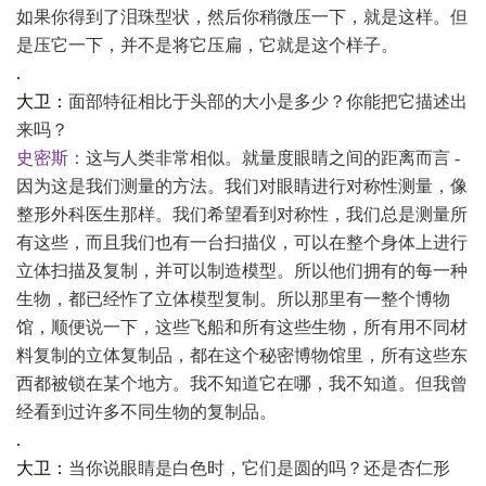
如果你得到了泪珠型状，然后你稍微压一下，就是这样。但
是压它一下，并不是将它压扁，它就是这个样子。
.
大卫：
面部特征相比于头部的大小是多少？你能把它描述出
来吗？
史密斯：
这与人类非常相似。就量度眼睛之间的距离而言
-
因为这是我们测量的方法。我们对眼睛进行对称性测量，像
整形外科医生那样。我们希望看到对称性，我们总是测量所
有这些，而且我们也有一台扫描仪，可以在整个身体上进行
立体扫描及复制，并可以制造模型。所以他们拥有的每一种
生物，都已经怍了立体模型复制。所以那里有一整个博物
馆，顺便说一下，这些飞船和所有这些生物，所有用不同材
料复制的立体复制品，都在这个秘密博物馆里，所有这些东
西都被锁在某个地方。我不知道它在哪，我不知道。但我曾
经看到过许多不同生物的复制品。
.
大卫：
当你说眼睛是白色时，它们是圆的吗？还是杏仁形