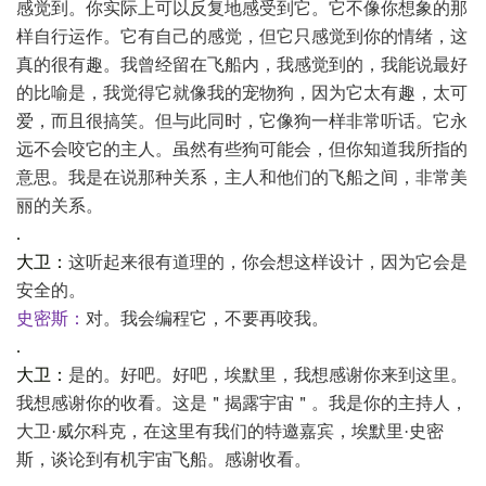
感觉到。你实际上可以反复地感受到它。它不像你想象的那
样自行运作。它有自己的感觉，但它只感觉到你的情绪，这
真的很有趣。我曾经留在飞船内，我感觉到的，我能说最好
的比喻是，我觉得它就像我的宠物狗，因为它太有趣，太可
爱，而且很搞笑。但与此同时，它像狗一样非常听话。它永
远不会咬它的主人。虽然有些狗可能会，但你知道我所指的
意思。我是在说那种关系，主人和他们的飞船之间，非常美
丽的关系。
.
大卫：
这听起来很有道理的，你会想这样设计，因为它会是
安全的。
史密斯：
对。我会编程它，不要再咬我。
.
大卫：
是的。好吧。好吧，埃默里，我想感谢你来到这里。
我想感谢你的收看。这是＂揭露宇宙＂。我是你的主持人，
大卫
·威尔科克，在这里有我们的特邀嘉宾，埃默里·史密
斯，谈论到有机宇宙飞船。感谢收看。