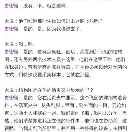
史密斯：
没有。不。就是这样。
.
大卫：
他们知道那些生物如何进出这艘飞船吗？
史密斯：
是的。是。因为我也进去了。
.
大卫：
哦，哇。
史密斯：
是的。这有点疯狂。然后，我看到那飞船的结构
图，还有另外两名技术人员在这里
- 他们在这里工作 - 他们
在我身边，带着所有的取样容器，而且你必须以绝对无菌的
方式，用特殊仪器采集样本，它就在那里。
.
大卫：
结构图是在你的活页夹中显示的吗？
史密斯：
是的，它在活页夹中显示。这个飞船的详细构造资
料，在活页夹中
- 从头到脚，里面，到外面的一切。无论如
何，这两个人和我在一起。我们走向飞船，我可以分享，当
然，他们清楚知道我正在做的每件事，他们也在协助我，这
很酷。当我走到飞船那里，并且用一种特殊的设备，来切割