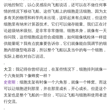
识地控制它，以心灵感应向飞船说话，还可以在不做任何事
情的情况下移动飞船。这些飞船上的细胞是活细胞。因为太
多有关的物理和科学尚未出现，这听起来有点疯狂，但这些
细胞里有纳米计算器技术。它们可以储存能量。我们正在讨
论超级纳米级别。是非常非常微细。细胞本身，就像有一天
你问我，这些细胞或这些合成细胞，如何能像线粒体一样提
供能量呢？我有点犹豫要告诉你，它们就像能自我调节的细
胞内部微型电容器，所以整个飞船以及当中的每一个细胞，
实际上都在对自己说话。
.
大卫：
我记得你曾经说过，在某些情况下，细胞排列就像一
个六角矩阵？像蜂窝一样？
史密斯：
细胞支架有时像一个六角形，就像一个蜂窝。而这
可以让细胞进到那里，并在那里成长，开心成长。但是这个
支架也是整个飞船的一部分，可以让飞船与细胞和使用者进
行交流。
.