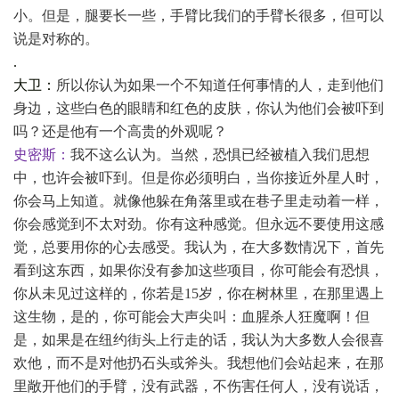
小。但是，腿要长一些，手臂比我们的手臂长很多，但可以
说是对称的。
.
大卫：
所以你认为如果一个不知道任何事情的人，走到他们
身边，这些白色的眼睛和红色的皮肤，你认为他们会被吓到
吗？还是他有一个高贵的外观呢？
史密斯：
我不这么认为。当然，恐惧已经被植入我们思想
中，也许会被吓到。但是你必须明白，当你接近外星人时，
你会马上知道。就像他躲在角落里或在巷子里走动着一样，
你会感觉到不太对劲。你有这种感觉。但永远不要使用这感
觉，总要用你的心去感受。我认为，在大多数情况下，首先
看到这东西，如果你没有参加这些项目，你可能会有恐惧，
你从未见过这样的，你若是
15岁，你在树林里，在那里遇上
这生物，是的，你可能会大声尖叫：血腥杀人狂魔啊！但
是，如果是在纽约街头上行走的话，我认为大多数人会很喜
欢他，而不是对他扔石头或斧头。我想他们会站起来，在那
里敞开他们的手臂，没有武器，不伤害任何人，没有说话，