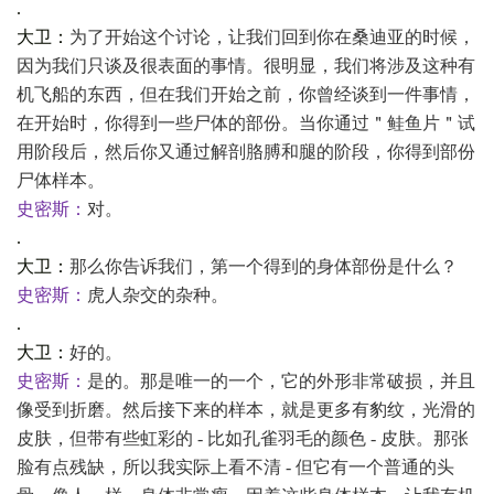
.
大卫：
为了开始这个讨论，让我们回到你在桑迪亚的时候，
因为我们只谈及很表面的事情。很明显，我们将涉及这种有
机飞船的东西，但在我们开始之前，你曾经谈到一件事情，
在开始时，你得到一些尸体的部份。当你通过＂鲑鱼片＂试
用阶段后，然后你又通过解剖胳膊和腿的阶段，你得到部份
尸体样本。
史密斯：
对。
.
大卫：
那么你告诉我们，第一个得到的身体部份是什么？
史密斯：
虎人杂交的杂种。
.
大卫：
好的。
史密斯：
是的。那是唯一的一个，它的外形非常破损，并且
像受到折磨。然后接下来的样本，就是更多有豹纹，光滑的
皮肤，但带有些虹彩的
- 比如孔雀羽毛的颜色 - 皮肤。那张
脸有点残缺，所以我实际上看不清 - 但它有一个普通的头