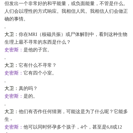
但发出一个非常好的和平能量，或负面能量，不管是什么。
人们会以理性的方式响应。我相信人民。我相信人们会做正
确的事情。
.
大卫：
你在
MRI（核磁共振）或尸体解剖中，看到这种生物
生理上最不寻常的东西是什么？
史密斯：
是他的子宫。
.
大卫：
它有什么不寻常？
史密斯：
它有四个小室。
.
大卫：
真的吗？
史密斯：
是的。
.
大卫：
他们有否作任何猜测，可能这是为了什么呢？它能多
生
-
史密斯：
他可以同时怀孕多个孩子，
4个，甚至是6,8或12