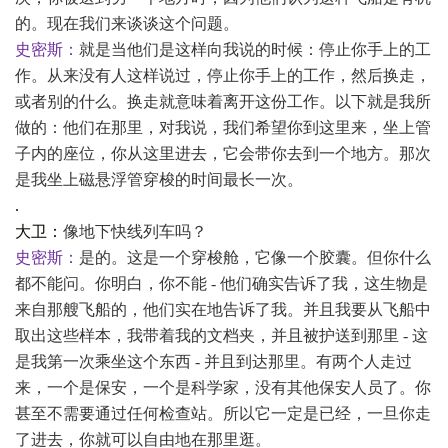
的。现在我们来谈谈这个问题。
史密斯：
就是当他们是这样向我说的时候：停止你手上的工
作。从来没有人这样说过，停止你手上的工作，然后换走，
或者别的什么。换走就意味着离开这份工作。以下就是我所
做的：他们在那里，对我说，我们希望你到这里来，坐上管
子内的座位，你从这里进去，它会带你去到一个地方。那次
是我坐上磁悬浮管穿梭的时间最长一次。
.
大卫：
像地下快线列车吗？
史密斯：
是的。这是一个穿梭舱，它像一个胶囊。但你什么
都不能问。你明白，你不能
- 他们确实告诉了我，这生物是
来自那艘飞船的，他们实在地告诉了我。并且我要从飞船中
取出这些样本，我带着我的文档夹，并且被护送到那里 - 这
是我第一次乘坐这个东西 - 并且到达那里。有两个人走过
来，一个是保安，一个是科学家，没有其他保安人员了。你
甚至不需要通过任何检查站。所以它一定是已经，一旦你走
了进去，你就可以自由地在那里逛。