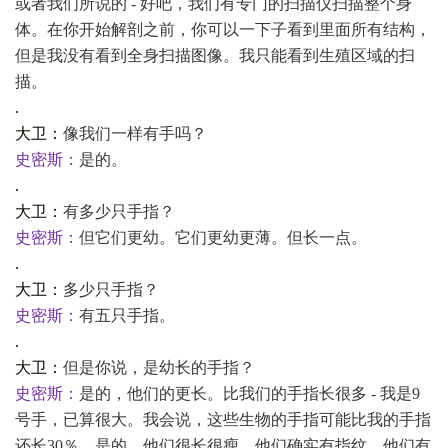
或者我们所说的 - 好吧，我们有专门的扫描仪扫描整个身
体。在你开始解剖之前，你可以一下子看到里面所有结构，
但是我没有看到全身扫描图像。我只能看到生殖区域的扫
描。
.
大卫：
像我们一样有手吗？
史密斯：
是的。
.
大卫：
有多少只手指？
史密斯：
但它们更幼。它们更幼更薄。但长一点。
.
大卫：
多少只手指？
史密斯：
有五只手指。
.
大卫：
但是你说，是幼长的手指？
史密斯：
是的，他们的更长。比我们的手指长很多
- 我是9
号手，已算很大。我会说，这些生物的手指可能比我的手指
还长30％。是的，他们很长很瘦。他们确实有指纹。他们有