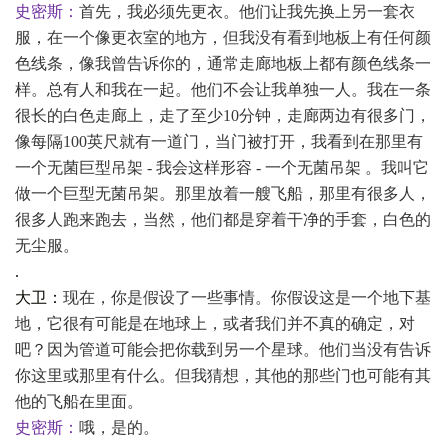
史密斯：
首先，我必须先更衣。他们让我先换上另一套衣
服，在一个像更衣室的地方，但我没有看到地板上有任何颜
色线条，像我曾告诉你的，通常走廊地板上都有颜色线条一
样。总有人和我在一起。他们不会让我单独一人。我在一条
很长的白色走廊上，走了至少
10分钟，走廊两边有很多门，
像每隔100英尺就有一道门，当门被打开，我看到在那里有
一个无菌巨型吊架 - 我会这样形容 - 一个无菌吊架 。我叫它
做一个巨型无菌吊架。那里放着一艘飞船，那里有很多人，
很多人跑来跑去，当然，他们都是穿着干净的手套，白色的
无尘服。
.
大卫：
现在，你是假设了一些事情。你假设这是一个地下基
地，它很有可能是在地球上，或者我们并不真的确定，对
吧？因为管道可能会把你载到另一个星球。他们当没有告诉
你这里或那里有什么。但我猜想，其他的那些门也可能有其
他的飞船在里面。
史密斯：
哦，是的。