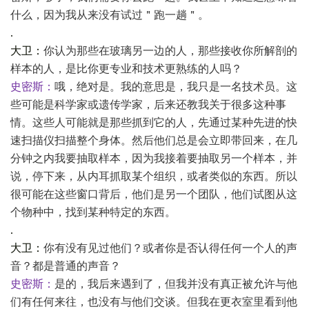
什么，因为我从来没有试过＂跑一趟＂。
.
大卫：
你认为那些在玻璃另一边的人，那些接收你所解剖的
样本的人，是比你更专业和技术更熟练的人吗？
史密斯：
哦，绝对是。我的意思是，我只是一名技术员。这
些可能是科学家或遗传学家，后来还教我关于很多这种事
情。这些人可能就是那些抓到它的人，先通过某种先进的快
速扫描仪扫描整个身体。然后他们总是会立即带回来，在几
分钟之内我要抽取样本，因为我接着要抽取另一个样本，并
说，停下来，从内耳抓取某个组织，或者类似的东西。所以
很可能在这些窗口背后，他们是另一个团队，他们试图从这
个物种中，找到某种特定的东西。
.
大卫：
你有没有见过他们？或者你是否认得任何一个人的声
音？都是普通的声音？
史密斯：
是的，我后来遇到了，但我并没有真正被允许与他
们有任何来往，也没有与他们交谈。但我在更衣室里看到他