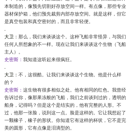
本制造的，像预先切割好存放空间一样。有点像，那些专业
器材保护箱，他们预先裁剪内部存放空间。就是这样，但它
是真空包装和真空密封的，而且非常轻便。
.
大卫：
那么，我们来谈谈这个。这种飞船非常怪异，与我们
任何人所想象的不一样。现在让我们来谈谈这个生物（飞船
主人）。
史密斯：
我知道这听起来很疯狂。
.
大卫：
不，这很酷。让我们来谈谈这个生物。他是什么样
的？
史密斯：
这生物有很多相似之处。他有相同的红色。我曾经
告诉过你，像那果冻般的飞船，我们之前谈到过的，透明的
船身，记得吗？但是这个是结实的，他有完整的人形。不
过，他那一张脸，说到这一点。脸是这样的。它让我想起了
一颗橡子，橡子的形状。你知道它有这样的杯状，它不是完
美的圆形，它有点像是泪滴型的。