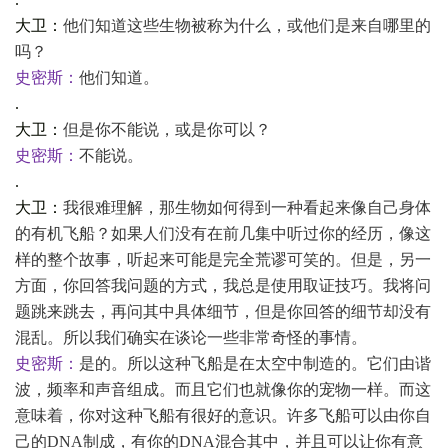
大卫：
他们知道这些生物被称为什么，或他们是来自哪里的
吗？
史密斯：
他们知道。
.
大卫：
但是你不能说，或是你可以？
史密斯：
不能说。
.
大卫：
我很难理解，那生物如何得到一种看起来像自己身体
的有机飞船？如果人们没有在前几集中听过你的经历，像这
样的整个故事，听起来可能是完全荒谬可笑的。但是，另一
方面，你回答我问题的方式，我总是使用取证技巧。我将问
题跳来跳去，再问其中具体细节，但是你回答的细节却没有
混乱。所以我们确实在谈论一些非常奇怪的事情。
史密斯：
是的。所以这种飞船是在太空中制造的。它们由谐
波，频率和声音组成。而且它们也就像你的宠物一样。而这
意味着，你对这种飞船有很好的意识。许多飞船可以由你自
己的
DNA制成，有你的DNA混合其中，并且可以让你有意