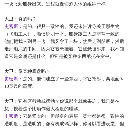
一块飞船船身出来。过程就像切割人体的组织一样。
.
大卫：
真的吗？
史密斯：
是的。很具一致性的。我还未告诉你关于那生物
（飞船主人），顺便说明一下。船身跟主人是非常一致的。
他们把我带到另一边，我又拿了一块，然后走到船底，然后
走到船底的中间，因为它被悬挂着。它被悬挂起来，我不知
道它是金属还是什么
- 但它是被某种东西承托在空中。
.
大卫：
像某种底盘吗？
史密斯：
是的。他们建立了一些东西，将它托起，离地面
9-
10英尺的高度。
.
大卫：
它有否移动或摆动？你说那个就像果冻，我只是在
想，按着这个比喻作最大程度的理解。
史密斯：
它是坚实的，但船身的表层一英寸都是很一致性的
透明度，是透明的，像有机玻璃那样，你可以看进表层。但