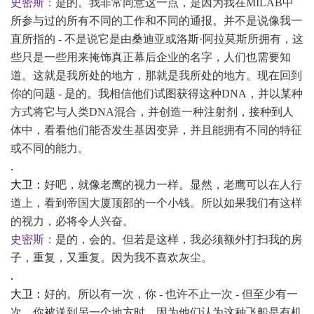
史密斯：
是的。我非常同意这一点，是因为我在
MILAB中
所参与过的所有不同的工作和不同的通报。并不是说像我一
直所指的 - 不是说它是由桑迪亚或洛斯·阿拉莫斯所拥有，这
些只是一些用来掩饰真正幕后企业的名字，人们也需要知
道。这就是我所处的地方，那就是我所处的地方。现在回到
你的问题 - 是的。我相信他们试图获得这种DNA，并以某种
方式将它与人类DNA混合，并创造一种注射剂，接种到人
体中，看看他们能否发生基因变异，并且能拥有不同的特征
或不同的能力。
.
大卫：
好吧，就像老鹰的视力一样。显然，老鹰可以在人行
道上，看到帝国大厦顶部的一个小钱。所以如果我们有这样
的视力，必将令人兴奋。
史密斯：
是的，会的。但若是这样，我必须额外打扫我的房
子，重复，又重复。因为我不喜欢灰尘。
.
大卫：
好的。所以有一次，你
- 也许不止一次 - 但至少有一
次，你被送到另一个地方时，因为他们认为这种飞船是有机