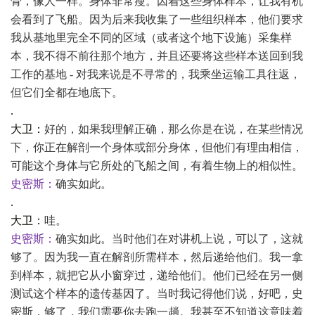
骨，像人一样。身体非常瘦。因着这些身体样本，让我有机
会看到了飞船。因为后来我收集了一些组织样本，他们要求
我从基地里完全不同的区域（或者这个地下设施）采集样
本，我不得不前往那个地方，并且还要将这些样本送回到我
工作的基地 - 对我来说是不寻常的，我乘坐运输工具往返，
但它们全都在地底下。
.
大卫：
好的，如果我理解正确，那么你是在说，在某些情况
下，你正在解剖一个身体或部分身体，但他们有理由相信，
可能这个身体与它所处的飞船之间，有着生物上的相似性。
史密斯：
确实如此。
.
大卫：
哇。
史密斯：
确实如此。当时他们在对讲机上说，可以了，这就
够了。因为我一直在解剖所需样本，然后递给他们。我一拿
到样本，就把它从小窗穿过，递给他们。他们已经在另一侧
测试这个样本的遗传基因了。当时我记得他们说，好吧，史
密斯，够了，我们需要你去跑一趟。我甚至不知道这意味着