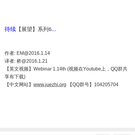
待续
...
【展望】系列6
作者
:
EM@2016.1.14
译者
:
桥
@2016.1.21
【英文视频】
Webinar 1.14th
(
视频在
Youtube
上，
QQ
群共
享有下载
)
【中文网站】
www.juezhi.org
【
QQ
群号】
104205704