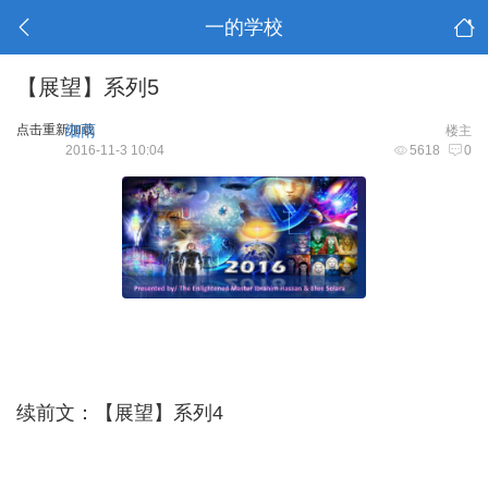
一的学校
【展望】系列5
点击重新加载
细雨
楼主
2016-11-3 10:04
5618
0
续前文：
【展望】系列4