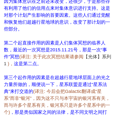
因为集体意识在之前还未改变，还很少，于是那些存
有利用了他们的信用点来对集体意识进行支持。这是
对那个计划产生影响的首要因素。这些人们通过觉醒
和恢复他们超越行星地球的意识，改变了那计划的一
些部分。
第二个起直接作用的因素是人们集体冥想的临界人
数，最近的一次冥想是2015.11.21号，那是一次“事
件”冥想
(译注: 关于此次冥想结果请参阅
【光体】系列
1
)，
这是第二点。
第三个起作用的因素是在超越行星地球层面上的光之
力量所做的，顺便说一下，星系联盟是通过“星系法
典”来打交道的
(译注: 今后会把Galactic翻译成“星
系”而非“银河”，因为这不只与本宇宙的银河系有关，
而与许多个星系有关，银河系只是许多个星系中的一
个)
，那是类似国家之间的法律，是不同文明之间打