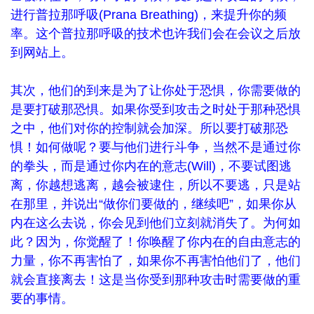
进行普拉那呼吸(Prana Breathing)，来提升你的频
率。这个普拉那呼吸的技术也许我们会在会议之后放
到网站上。
其次，他们的到来是为了让你处于恐惧，你需要做的
是要打破那恐惧。如果你受到攻击之时处于那种恐惧
之中，他们对你的控制就会加深。所以要打破那恐
惧！如何做呢？要与他们进行斗争，当然不是通过你
的拳头，而是通过你内在的意志(Will)，不要试图逃
离，你越想逃离，越会被逮住，所以不要逃，只是站
在那里，并说出“做你们要做的，继续吧”，如果你从
内在这么去说，你会见到他们立刻就消失了。为何如
此？因为，你觉醒了！你唤醒了你内在的自由意志的
力量，你不再害怕了，如果你不再害怕他们了，他们
就会直接离去！这是当你受到那种攻击时需要做的重
要的事情。