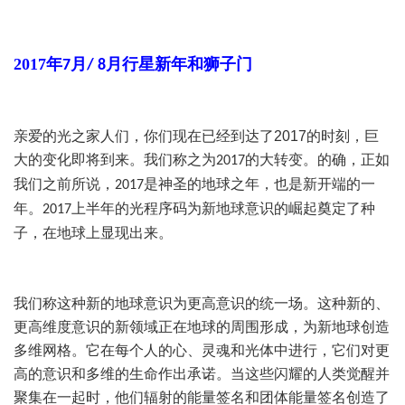
2017
年
月
月行星新年和狮子门
7
/ 8
亲爱的光之家人们，你们现在已经到达了
2017
的时刻，巨
大的变化即将到来。我们称之为
的大转变。的确，正如
2017
我们之前所说，
是神圣的地球之年，也是新开端的一
2017
年。
上半年的光程序码为新地球意识的崛起奠定了种
2017
子，在地球上显现出来。
我们称这种新的地球意识为更高意识的统一场。这种新的、
更高维度意识的新领域正在地球的周围形成，为新地球创造
多维网格。它在每个人的心、灵魂和光体中进行，它们对更
高的意识和多维的生命作出承诺。当这些闪耀的人类觉醒并
聚集在一起时，他们辐射的能量签名和团体能量签名创造了