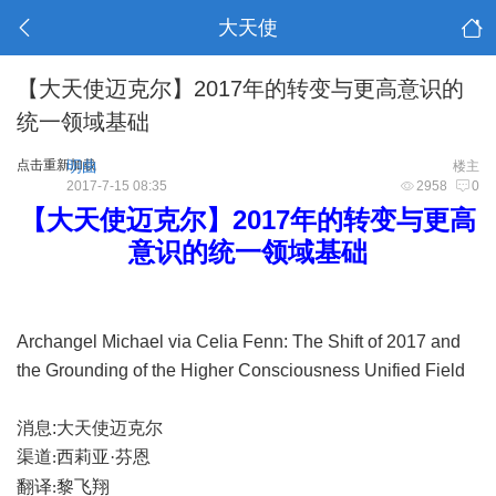
大天使
【大天使迈克尔】2017年的转变与更高意识的
统一领域基础
点击重新加载
明曲
楼主
2017-7-15 08:35
2958
0
2017
【大天使迈克尔】
年的转变与更高
意识的统一领域基础
Archangel Michael via Celia Fenn: The Shift of 2017 and
the Grounding of the Higher Consciousness Unified Field
消息
:
大天使迈克尔
渠道
西莉亚·芬恩
:
翻译
黎飞翔
: