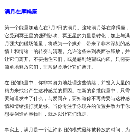
满月在摩羯座
第一个能量加速点在
7
月
日的满月。这轮满月落在摩羯座，
9
它受到冥王星的强烈影响。冥王星的力量是转化，加上与满
月强大的磁场能量，将成为一个媒介，带来了非常深刻的感
情上和情绪上的转变与清理。允许这些来到表面被释放，并
让它们离开。不要抱住它们，或是感到绝望或内疚。只需要
简单地释放它们，非常温柔地让它们离开。
在旧的能量中，你非常努力地处理这些情绪，并投入大量的
精力来找出产生这种感觉的原因。在新的多维能量中，只需
要知道发生了什么，与爱同在，要知道你不再需要与这种感
情和情绪扭打就足够。当你专注于你现在的位置并致力于你
想要创造的事物时，就足以让它们流走。
事实上，满月是一个让许多旧的模式最终被释放的时间，为