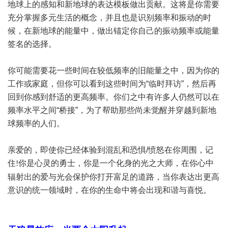
地球上的感知和新地球的表达模板做出贡献。这将是你需要
充分掌握多元生活的概念，并且也是识别频率和振动的时
候，在新地球的能量中，做出锚定你自己的振动频率或能量
签名的选择。
你可能需要花一些时间在较低频率的旧能量之中，因为你的
工作或家庭，但你可以看到这些时间为
“临时拜访”，然后再
回到你感到舒适的更高频率。你们之中有许多人仍然可以在
频率水平之间“桥接”，为了帮助那些尚未觉醒并穿越到新地
球频率的人们。
亲爱的，即使你已经体验到混乱和恐惧
/
愤怒在你周围，记
住
你是心灵的勇士，你是一个化身的光之大师，在你心中
!
辐射出的爱与光会保护你打开富足的道路，当你表达出更高
意识的统一领域时，在你的生命中将会出现和谐与喜悦。