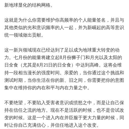
新地球显化的结构网格。
这就是为什么你需要维护你高频率的个人能量签名，并且与
其他类似的光和意识频率的人一起，并为新崛起的高等意识
统一领域做出贡献。
这一新兴领域现在已经达到了足以成为地球重大转变的动
力。七月份的能量将建立起
8
月份狮子门和月光以及太阳的
日全食（尤其是
月
日的日全食）中达到高峰。这将会维
8
21
持一段相当漫长的强度时间。亲爱的，当你通过这个挑战和
测试时期，当你生活在你的新、旧之间，你需要把你的意图
集中在维持你的内在和平与内在力量之中。
不要绝望，不要陷入受害者意识或愤怒之中，而是让自己保
持在信任之流的地方。现在不是活跃的时候，也不是尝试改
变的时候。这是一个进入内在并臣服于更大力量的时候，同
时让你自己充满信心，并信任地进入这个改变。