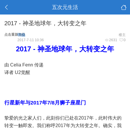
五次元生活
2017 - 神圣地球年，大转变之年
点击重新加载
明曲
楼主
2017-7-11 10:36
2631
0
2017 - 神圣地球年，大转变之年
由 Celia Fenn 传递
译者 U2觉醒
行星新年与2017年7/8月狮子座星门
挚爱的光之家人们，此刻你们已处在2017年，此时伟大的
转变一触即发。我们称呼2017年为大转变之年。确实，我