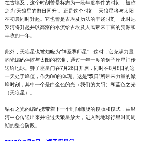
在古埃及，这个时刻曾是标志为一段年度事件的时刻，被称
之为“天狼星的偕日同升”。正是这个时刻，天狼星将与太阳
在初晨同时升起。它也曾是古埃及历法的丰饶时刻，此时尼
罗河将升起并以高涨的水流给古埃及人民带来丰富的资源和
丰收的一年。
此外，天狼星也被知晓为“神圣导师星”，这时，它充满力量
的光编码伴随与太阳的校准，通过一年一度的狮子座星门传
送给地球。狮子座星门在7月26日开启，同时在8月8日的这
一天处于峰值，作为8/8的体现。这是“双日”所带来力量的巅
峰时刻，其中一个是白金色的光（我们的太阳）和蓝色之光
（天狼星）。
钻石之光的编码携带着下一个时间螺旋的模版和模式，由银
河中心传送出来并通过天狼星放大，进入到地球行星时间周
期的整合阶段。