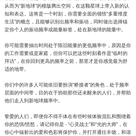
从而为“新地球”的模版腾出空间，在这颗星球上带入新的认
知和表达。这将是一个时刻，你需要全面的领悟“多重维度
生活”的概念，且能够识别出频率和振动，同时做出选择锚
定你个人的振动频率或能量标签，处在新地球的能量中。
你可能需要抽出时间处于陈旧能量的更低频率中，原因是你
的工作需要或是家庭，但你可以把这些时刻看作是“临时的
拜访”，在你回到更高的频率之前，那里才是你感觉最为舒
适的地带。
你们中的许多人可能依旧要扮演“桥接者”的角色，处于频率
层面的中间带，目的在于协助那些还未醒来的人们，并帮助
他们走入到新地球频率中。
挚爱的人们，即便你不得不体在有些时候体验混乱和围绕着
你的恐惧/愤怒，请记得你是 - “心灵战士”和“光的大师”，在
你心中辐射出的爱和色彩将保护你，并打开通往丰饶，和谐