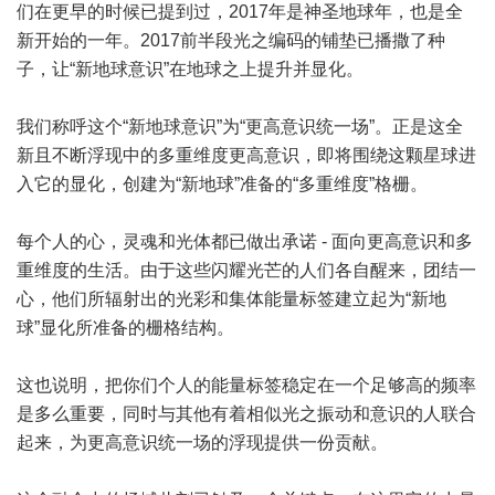
们在更早的时候已提到过，2017年是神圣地球年，也是全
新开始的一年。2017前半段光之编码的铺垫已播撒了种
子，让“新地球意识”在地球之上提升并显化。
我们称呼这个“新地球意识”为“更高意识统一场”。正是这全
新且不断浮现中的多重维度更高意识，即将围绕这颗星球进
入它的显化，创建为“新地球”准备的“多重维度”格栅。
每个人的心，灵魂和光体都已做出承诺 - 面向更高意识和多
重维度的生活。由于这些闪耀光芒的人们各自醒来，团结一
心，他们所辐射出的光彩和集体能量标签建立起为“新地
球”显化所准备的栅格结构。
这也说明，把你们个人的能量标签稳定在一个足够高的频率
是多么重要，同时与其他有着相似光之振动和意识的人联合
起来，为更高意识统一场的浮现提供一份贡献。