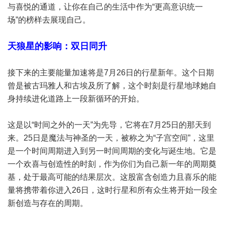
与喜悦的通道，让你在自己的生活中作为“更高意识统一
场”的榜样去展现自己。
天狼星的影响：双日同升
接下来的主要能量加速将是7月26日的行星新年。这个日期
曾是被古玛雅人和古埃及所了解，这个时刻是行星地球她自
身持续进化道路上一段新循环的开始。
这是以“时间之外的一天”为先导，它将在7月25日的那天到
来。25日是魔法与神圣的一天，被称之为“子宫空间”，这里
是一个时间周期进入到另一时间周期的变化与诞生地。它是
一个欢喜与创造性的时刻，作为你们为自己新一年的周期奠
基，处于最高可能的结果层次。这股富含创造力且喜乐的能
量将携带着你进入26日，这时行星和所有众生将开始一段全
新创造与存在的周期。