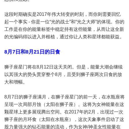
这段时期确实是2017年伟大转变的时刻，而你则需要回忆
起一个事实 - 你是一位“光的战士”和“光之大师”的体现。你的
工作是在你的能量标签中稳定持有这些能量，从而让这全新
的光编码得以进入并根植，通过你让人类和星球都能获益。
8月7日和8月21日的日食
狮子座星门将在8月12日这天关闭。但是，能量大潮会继续
以其强大的势头贯穿整个8月，且受到狮子座两次日食的放
大和增幅。
8月7日的狮子座满月，在狮子座星门的前一天，在水瓶座将
呈现一次局部月蚀（太阳在狮子座）。这将为女神能量在这
颗星球上更多展现腾出空间。在2017年的2月，出现过一次
狮子座的月环食（太阳在水瓶座），这次天象事件启动了这
股力量强大的钻石能量的流动，作为女神/神圣女性能量在