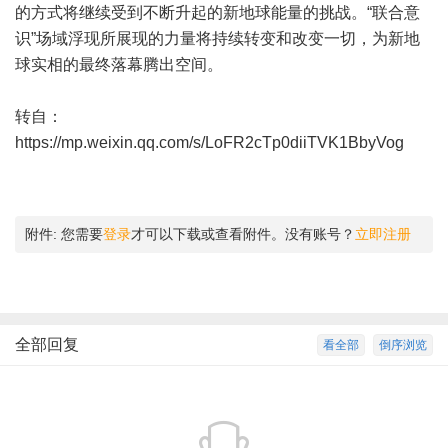
的方式将继续受到不断升起的新地球能量的挑战。“联合意
识”场域浮现所展现的力量将持续转变和改变一切，为新地
球实相的最终落幕腾出空间。
转自：
https://mp.weixin.qq.com/s/LoFR2cTp0diiTVK1BbyVog
附件:
您需要
登录
才可以下载或查看附件。没有账号？
立即注册
全部回复
看全部
倒序浏览