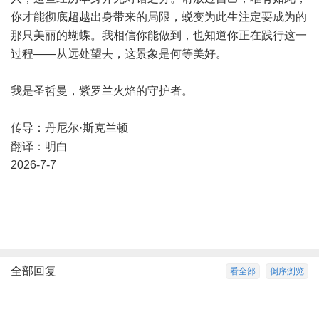
你才能彻底超越出身带来的局限，蜕变为此生注定要成为的
那只美丽的蝴蝶。我相信你能做到，也知道你正在践行这一
过程——从远处望去，这景象是何等美好。
我是圣哲曼，紫罗兰火焰的守护者。
传导：丹尼尔·斯克兰顿
翻译：明白
2026-7-7
全部回复
看全部
倒序浏览