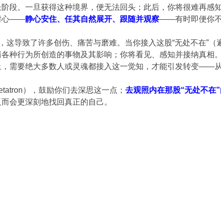
阶段。一旦获得这种境界，便无法回头；此后，你将很难再感知
耐心——
静心安住、任其自然展开、跟随并观察
——有时即便你
高，这导致了许多创伤、痛苦与磨难。当你接入这股“无处不在”
清各种行为所创造的事物及其影响；你将看见、感知并接纳真相
上，需要绝大多数人或灵魂都接入这一觉知，才能引发转变——
 Metatron），鼓励你们去深思这一点；
去观照内在那股“无处不在
反而会更深刻地找回真正的自己。