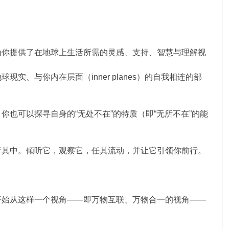
为你提供了在地球上生活所需的灵感、支持、智慧与理解视
、与你内在层面（inner planes）的自我相连的部
也可以探寻自身的“无处不在”的特质（即“无所不在”的能
于其中。倾听它，观察它，任其流动，并让它引领你前行。
开始从这样一个视角——即万物互联、万物合一的视角——