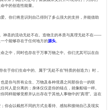
生命中的创造性能量。
的爱。你们将意识到自己得到了多么强大的支持，并能借助
在。神圣的流动无处不在。造物主的本质与真理无处不在——
是一个能够存在于任何地方的
源头
。
生命之中，同时也存在于万事万物之中。你们尤其可以在自
存在于你们生命中的、属于“无处不在”特质的创造力）时，
，也是你与所有众生、万物及各种境遇之间那份合一的联
或任何人是分离的；身体仅仅是你的锚点，就像船锚一样。
同样能够觉察并认​​出存在于其他人事物中的“真理”。这在
变；你会以截然不同的方式去看待、感知和接纳自己及现实