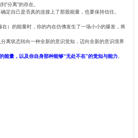
到“分离”的存在。
不确定自己是否真的连接上了那股能量，也要保持信任。
（遍在）的能量时，你的内在仿佛发生了一场小小的爆发，将
。
从分离状态转向一种全新的意识觉知，迈向全新的意识境界
”的能量，以及你自身那种能够“无处不在”的觉知与能力
。