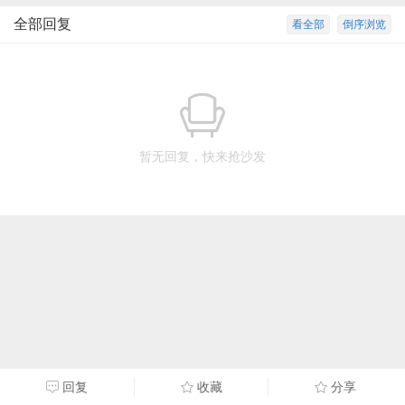
全部回复
看全部
倒序浏览
暂无回复，快来抢沙发
回复
收藏
分享