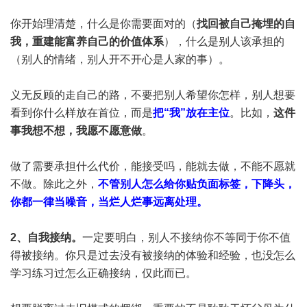
你开始理清楚，什么是你需要面对的（
找回被自己掩埋的自
我，重建能富养自己的价值体系
），什么是别人该承担的
（别人的情绪，别人开不开心是人家的事）。
义无反顾的走自己的路，不要把别人希望你怎样，别人想要
看到你什么样放在首位，而是
把“我”放在主位
。比如，
这件
事我想不想，我愿不愿意做
。
做了需要承担什么代价，能接受吗，能就去做，不能不愿就
不做。除此之外，
不管别人怎么给你贴负面标签，下降头，
你都一律当噪音，当烂人烂事远离处理。
2、自我接纳。
一定要明白，别人不接纳你不等同于你不值
得被接纳。你只是过去没有被接纳的体验和经验，也没怎么
学习练习过怎么正确接纳，仅此而已。