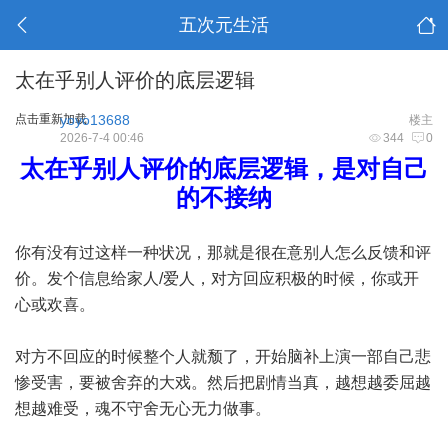
五次元生活
太在乎别人评价的底层逻辑
点击重新加载
yoyo13688
楼主
2026-7-4 00:46
344
0
太在乎别人评价的底层逻辑，是对自己
的不接纳
你有没有过这样一种状况，那就是很在意别人怎么反馈和评
价。发个信息给家人/爱人，对方回应积极的时候，你或开
心或欢喜。
对方不回应的时候整个人就颓了，开始脑补上演一部自己悲
惨受害，要被舍弃的大戏。然后把剧情当真，越想越委屈越
想越难受，魂不守舍无心无力做事。