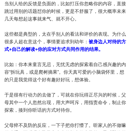
当别人给的反馈是负面的，比如打压你忽略你的内容，直接
跳过用别的话题怼你的时候，更是不舒服了，很大概率未来
几天每想起这事就来气、就不开心。
这些都是典型的，太在乎别人的看法和评价的表现。为什么
很多人超在意这个，事情要追求到幼年：
被身边人对待的方
式+自己的解读+你的应对方式共同作用的结果。
比如：你本来童言无忌，无忧无虑的探索着自己感兴趣的内
容“拆玩具，或是爬树摘果”。你天真可爱的小脑袋怀里，想
的只是我觉得这个好有趣好好玩，想体验。
于是很有行动力的去做了，可就在你玩得正尽兴的时候，父
母其中一个人忽然出现，用大声呵斥，用指责命令，制止你
探索，揍到你听话的方式对待你。
父母猝不及防的反应，一下子把你打懵了。听家人的不做嘛