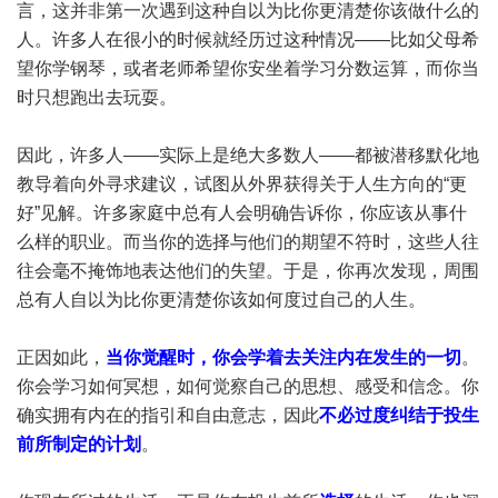
言，这并非第一次遇到这种自以为比你更清楚你该做什么的
人。许多人在很小的时候就经历过这种情况——比如父母希
望你学钢琴，或者老师希望你安坐着学习分数运算，而你当
时只想跑出去玩耍。
因此，许多人——实际上是绝大多数人——都被潜移默化地
教导着向外寻求建议，试图从外界获得关于人生方向的“更
好”见解。许多家庭中总有人会明确告诉你，你应该从事什
么样的职业。而当你的选择与他们的期望不符时，这些人往
往会毫不掩饰地表达他们的失望。于是，你再次发现，周围
总有人自以为比你更清楚你该如何度过自己的人生。
正因如此，
当你觉醒时，你会学着去关注内在发生的一切
。
你会学习如何冥想，如何觉察自己的思想、感受和信念。你
确实拥有内在的指引和自由意志，因此
不必过度纠结于投生
前所制定的计划
。