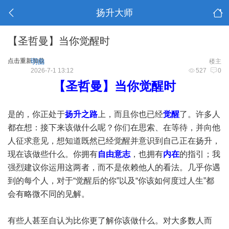
扬升大师
【圣哲曼】当你觉醒时
点击重新加载
明曲
楼主
2026-7-1 13:12
527
0
【圣哲曼】当你觉醒时
是的，你正处于
扬升之路
上，而且你也已经
觉醒
了。许多人
都在想：接下来该做什么呢？你们在思索、在等待，并向他
人征求意见，想知道既然已经觉醒并意识到自己正在扬升，
现在该做些什么。你拥有
自由意志
，也拥有
内在
的指引；我
强烈建议你运用这两者，而不是依赖他人的看法。几乎你遇
到的每个人，对于“觉醒后的你”以及“你该如何度过人生”都
会有略微不同的见解。
有些人甚至自认为比你更了解你该做什么。对大多数人而