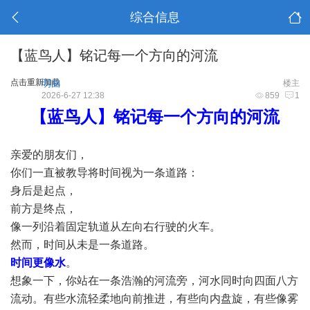
综合信息
【蓝鸟人】铭记每一个方向的河流
点击重新加载
明曲
楼主
2026-6-27 12:38
859
1
【蓝鸟人】铭记每一个方向的河流
亲爱的朋友们，
你们一直被教导将时间视为一条道路：
身后是起点，
前方是终点，
像一列沿着固定轨道从左向右行驶的火车。
然而，时间从未是一条道路。
时间更像水
。
想象一下，你站在一条浩瀚的河流旁，河水同时向四面八方
流动。有些水流轻柔地向前推进，有些向内盘旋，有些像雾