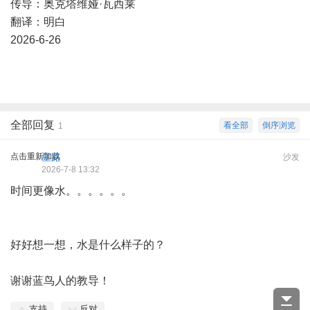
传导：奥克塔维娅·瓦西莱
翻译：明白
2026-6-26
全部回复
看全部
倒序浏览
1
点击重新加载
星路
沙发
2026-7-8 13:32
时间更像水。。。。。。
好好想一想，水是什么样子的？
谢谢蓝鸟人的教导！
支持
反对