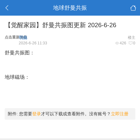
地球舒曼共振
【觉醒家园】舒曼共振图更新 2026-6-26
点击重新加载
明曲
楼主
2026-6-26 11:33
426
0
舒曼共振图：
地球磁场：
附件:
您需要
登录
才可以下载或查看附件。没有账号？
立即注册