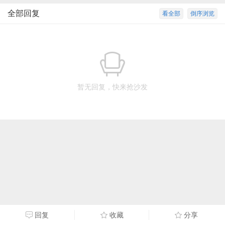
全部回复
看全部
倒序浏览
暂无回复，快来抢沙发
回复
收藏
分享