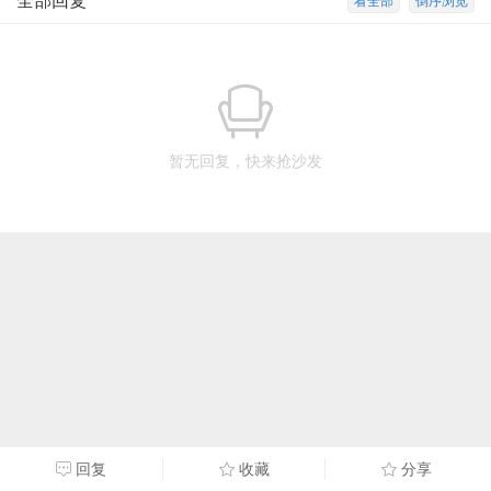
全部回复
看全部
倒序浏览
暂无回复，快来抢沙发
回复
收藏
分享