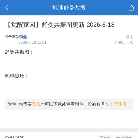
地球舒曼共振
【觉醒家园】舒曼共振图更新 2026-6-18
点击重新加载
明曲
楼主
2026-6-18 11:01
495
0
舒曼共振图：
地球磁场：
附件:
您需要
登录
才可以下载或查看附件。没有账号？
立即注册