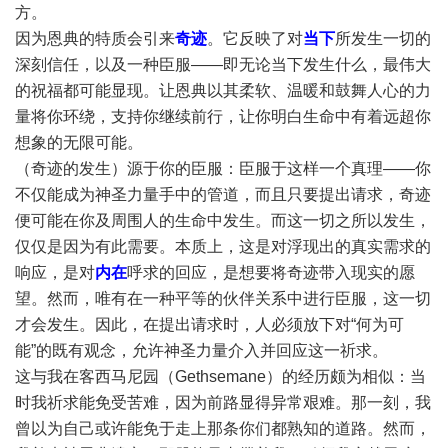
方。
因为恩典的特质会引来
奇迹
。它反映了对
当下
所发生一切的
深刻信任，以及一种臣服——即无论当下发生什么，最伟大
的祝福都可能显现。让恩典以其柔软、温暖和鼓舞人心的力
量将你环绕，支持你继续前行，让你明白生命中有着远超你
想象的无限可能。
（奇迹的发生）源于你的臣服：臣服于这样一个真理——你
不仅能成为神圣力量手中的管道，而且只要提出请求，奇迹
便可能在你及周围人的生命中发生。而这一切之所以发生，
仅仅是因为有此需要。本质上，这是对浮现出的真实需求的
响应，是对
内在
呼求的回应，是想要将奇迹带入现实的愿
望。然而，唯有在一种平等的伙伴关系中进行臣服，这一切
才会发生。因此，在提出请求时，人必须放下对“何为可
能”的既有观念，允许神圣力量介入并回应这一祈求。
这与我在客西马尼园（Gethsemane）的经历颇为相似：当
时我祈求能免受苦难，因为前路显得异常艰难。那一刻，我
曾以为自己或许能免于走上那条你们都熟知的道路。然而，