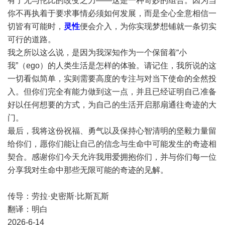
有了无与伦比的改变之力——这是一种奇妙的组合。因为当
你不再执着于要求事情必须如何发展，而是全心全意相信一
切皆有可能时，
灵性
便会介入，为你实现梦想铺就一条切实
可行的道路。
我之所以这么说，是因为我深知作为一个保留着“小
我”（ego）的人类生活是怎样的体验。请记住，我所说的这
一切看似简单，实则需要高度的专注与对当下使命的全然投
入。但你们完全有能力做到这一点，并且已经证明自己准备
好以任何想要的方式，为自己的生活开启那扇通往奇迹的大
门。
最后，我将这份祝福、勇气以及保持心智清明的坚毅力量留
给你们，愿你们能让自己的信念与生命中可能发生的奇迹相
契合。感谢你们今天允许我用爱拥抱你们，并与你们每一位
分享我对生命中那些无限可能的奇迹的见解。
传导：劳拉·史密斯·比斯瓦斯
翻译：明白
2026-6-14