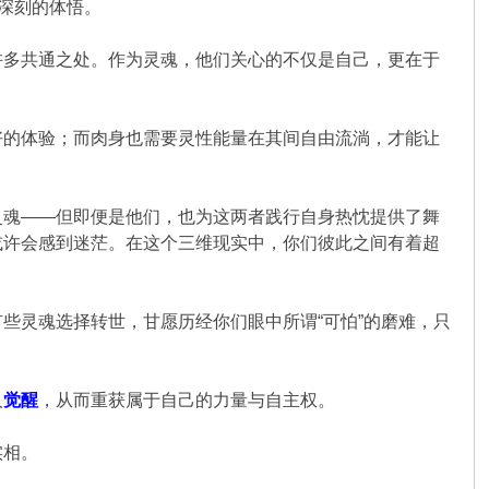
着深刻的体悟。
许多共通之处。作为灵魂，他们关心的不仅是自己，更在于
好的体验；而肉身也需要灵性能量在其间自由流淌，才能让
灵魂——但即便是他们，也为这两者践行自身热忱提供了舞
或许会感到迷茫。在这个三维现实中，你们彼此之间有着超
些灵魂选择转世，甘愿历经你们眼中所谓“可怕”的磨难，只
人
觉醒
，从而重获属于自己的力量与自主权。
实相。