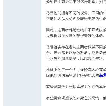
姿栖居于肉身之中的这份馈赠。她与
尽管他们拥有不同的视角、不同的
帮助他人以人类肉身获得美好的生
因此，这两者都是造物中不可或缺
灵魂得以在人世间获得美好的体验
尽管确实存在着与这两者截然不同
台。若无需要疗愈的对象，疗愈者
乎想象的相互需要，以此共同生活
地球上的每一个人，无论其内心充盈
因他们深切渴望以此唤醒他人的
慈
有些灵魂致力于探索权力的真伪本
有些灵魂渴望战胜对死亡的恐惧，