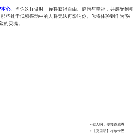
守本心
。当你这样做时，你将获得自由、健康与幸福，并感受到
那些处于低频振动中的人将无法再影响你。你将体验到作为“独
冒险的灵魂。
•
做人啊，要知道感恩
•
【克里昂】梅尔卡巴