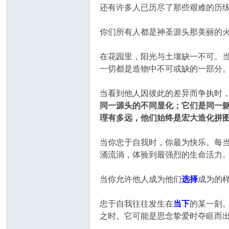
还有许多人已历尽了那些艰难的历
你们所有人都是神圣源头那美丽的
在花园里，阳光与土壤缺一不可。
一切都是造物中不可或缺的一部分
当看到他人因彼此的差异而争执时
同一源头的不同显化；它们是同一
理有多远，他们始终是宏大造化拼
当你忠于自我时，你最为快乐。每
涌流淌，体验到最强烈的生命活力
当你允许他人成为他们
选择
成为的
忠于自我往往发生在
当下
的某一刻
之时。它可能是思念挚爱时夺眶而