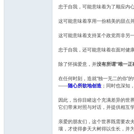
忠于自我，可能意味着为了顺应内
这可能意味着享用一份精美的甜点
这可能意味着支持某个政党而非另
忠于自我，还可能意味着在面对健
除了怀揣爱意，并
没有所谓“唯一正
在任何时刻，造就“独一无二的你”
——
随心所欲地创造
；同时也深知
因此，当你目睹这个充满差异的世
它们带来对照与对话，并提供相互
亲爱的朋友们，这个世界既需要农
壤，才使得参天大树得以生长，并