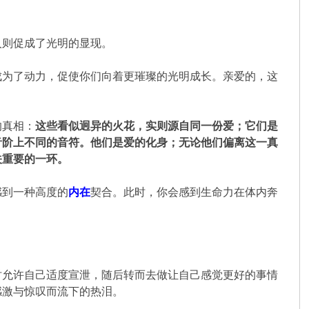
人则促成了光明的显现。
成为了动力，促使你们向着更璀璨的光明成长。亲爱的，这
的真相：
这些看似迥异的火花，实则源自同一份爱；它们是
音阶上不同的音符。他们是爱的化身；无论他们偏离这一真
关重要的一环。
感到一种高度的
内在
契合。此时，你会感到生命力在体内奔
时允许自己适度宣泄，随后转而去做让自己感觉更好的事情
感激与惊叹而流下的热泪。