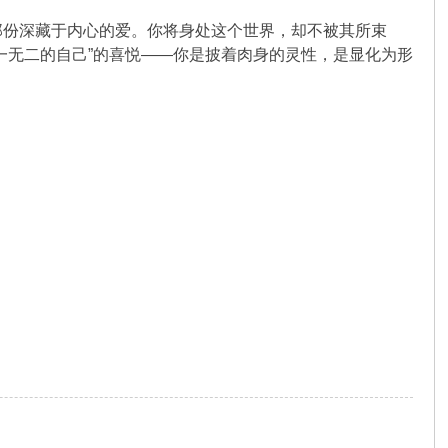
那份深藏于内心的爱。你将身处这个世界，却不被其所束
一无二的自己”的喜悦——你是披着肉身的灵性，是显化为形