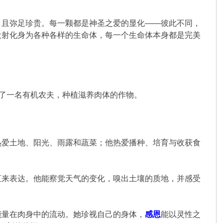
，且弥足珍贵。每一颗都是神圣之爱的显化——彼此不同，
投射化身为各种各样的生命体，每一个生命体本身都是完美
为了一名有机农夫，种植滋养肉体的作物。
热爱土地、阳光、雨露和蔬菜；他热爱播种、培育与收获食
汇来表达。他能察觉天气的变化，嗅出土壤的质地，并感受
。
能量在肉身中的流动。她珍视自己的身体，
感恩
能以灵性之