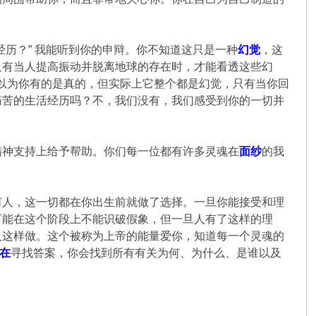
历？” 我能听到你的申辩。你不知道这只是一种
幻觉
，这
只有当人提高振动并脱离地球的存在时，才能看透这些幻
觉里。你以为你有的是真的，但实际上它整个都是幻觉，只有当你回
痛苦的生活经历吗？不，我们没有，我们感受到你的一切并
精神支持上给予帮助。你们每一位都有许多灵魂在
面纱
的我
何人，这一切都在你出生前就做了选择。一旦你能接受和理
可能在这个阶段上不能识破假象，但一旦人有了这样的理
人这样做。这个被称为上帝的能量爱你，知道每一个灵魂的
在
寻找答案，你会找到所有有关为何、为什么、是谁以及