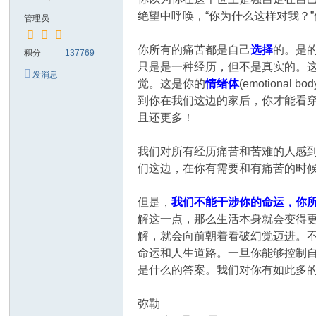
绝望中呼唤，“你为什么这样对我？
管理员
你所有的痛苦都是自己
选择
的。是
积分
137769
只是是一种经历，但不是真实的。
发消息
觉。这是你的
情绪体
(emotio
到你在我们这边的家后，你才能看
且还更多！
我们对所有经历痛苦和苦难的人感
们这边，在你有需要和有痛苦的时
但是，
我们不能干涉你的命运，你
解这一点，那么生活本身就会变得
解，就会向前朝着看破幻觉迈进。
命运和人生道路。一旦你能够控制自己的情绪
是什么的答案。我们对你有如此多
弥勒