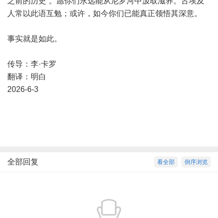
之前的历史”。愿你们永远能从尼罗河中汲取滋养。古埃及
人常以此语互勉；或许，如今你们已能真正领悟其深意。
事实就是如此。
传导：李·卡罗
翻译：明白
2026-6-3
全部回复
看全部
倒序浏览