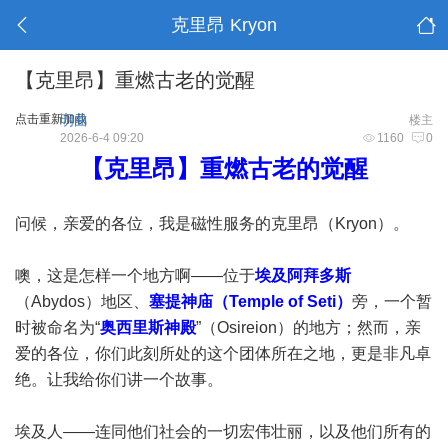
克里昂 Kryon
【克里昂】重燃古老的觉醒
点击重新加载
明曲
楼主
2026-6-4 09:20
1160
0
【克里昂】重燃古老的觉醒
问候，亲爱的各位，我是磁性服务的克里昂（Kryon）。
噢，这是怎样一个地方啊——位于
埃及阿拜多斯
（Abydos）地区、
塞提神庙（Temple of Seti）
旁，一个暂
时被命名为“
奥西里斯神殿
”（Osireion）的地方；然而，亲
爱的各位，你们此刻所处的这个团体所在之地，更是非凡卓
绝。让我给你们讲一个故事。
埃及人——连同他们社会的一切宏伟壮丽，以及他们所有的