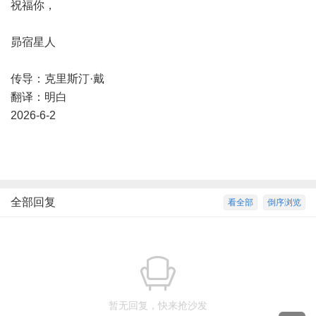
祝福你，
昴宿星人
传导：克里斯汀·戴
翻译：明白
2026-6-2
全部回复
看全部
倒序浏览
暂无回复，快来抢沙发