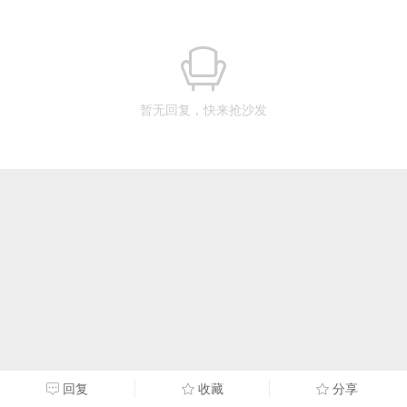
暂无回复，快来抢沙发
回复
收藏
分享