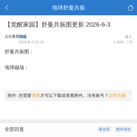
地球舒曼共振
【觉醒家园】舒曼共振图更新 2026-6-3
点击重新加载
明曲
楼主
2026-6-3 10:16
809
0
舒曼共振图：
地球磁场：
附件:
您需要
登录
才可以下载或查看附件。没有账号？
立即注册
全部回复
看全部
倒序浏览