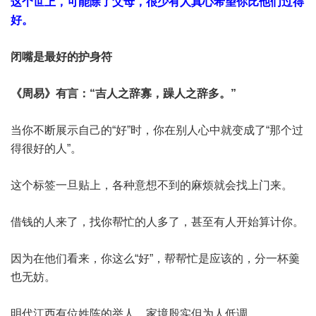
这个世上，可能除了父母，很少有人真心希望你比他们过得
好。
闭嘴是最好的护身符
《周易》有言：“吉人之辞寡，躁人之辞多。”
当你不断展示自己的“好”时，你在别人心中就变成了“那个过
得很好的人”。
这个标签一旦贴上，各种意想不到的麻烦就会找上门来。
借钱的人来了，找你帮忙的人多了，甚至有人开始算计你。
因为在他们看来，你这么“好”，帮帮忙是应该的，分一杯羹
也无妨。
明代江西有位姓陈的举人，家境殷实但为人低调。