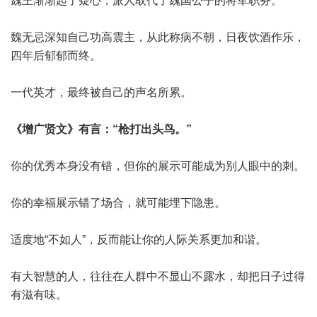
魏王渐渐起了疑心，派人取代了魏国公子的将军职务。
魏无忌深知自己功高震主，从此称病不朝，日夜饮酒作乐，
四年后郁郁而终。
一代英才，最终被自己的声名所累。
《增广贤文》有言：“枪打出头鸟。”
你的优秀本身没有错，但你的展示可能成为别人眼中的刺。
你的幸福展示错了场合，就可能埋下隐患。
适度地“不如人”，反而能让你的人际关系更加和谐。
有大智慧的人，往往在人群中不显山不露水，却把日子过得
有滋有味。