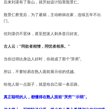
后来刘湛有了靠山，就开始设计陷害殷景仁。
殷景仁察觉后，为了避祸，主动称病在家，连续五年不出
门。
但刘湛仍不罢休，甚至想派人刺杀昔日好友。
古人云：“同欲者相憎，同忧者相亲。”
当你过得比身边人好时，你就成了那个“异类”。
所以，不要轻易在熟人面前展示你的优越。
给他人留一点面子，就是给自己留一条后路。
真正聪明的人，都懂得在熟人面前“哭穷”“示弱”。