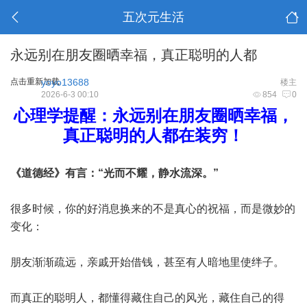
五次元生活
永远别在朋友圈晒幸福，真正聪明的人都
点击重新加载
yoyo13688
楼主
2026-6-3 00:10
854
0
心理学提醒：永远别在朋友圈晒幸福，
真正聪明的人都在装穷！
《道德经》有言：“光而不耀，静水流深。”
很多时候，你的好消息换来的不是真心的祝福，而是微妙的
变化：
朋友渐渐疏远，亲戚开始借钱，甚至有人暗地里使绊子。
而真正的聪明人，都懂得藏住自己的风光，藏住自己的得