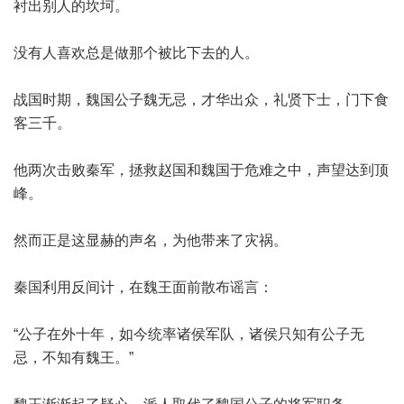
衬出别人的坎坷。
没有人喜欢总是做那个被比下去的人。
战国时期，魏国公子魏无忌，才华出众，礼贤下士，门下食
客三千。
他两次击败秦军，拯救赵国和魏国于危难之中，声望达到顶
峰。
然而正是这显赫的声名，为他带来了灾祸。
秦国利用反间计，在魏王面前散布谣言：
“公子在外十年，如今统率诸侯军队，诸侯只知有公子无
忌，不知有魏王。”