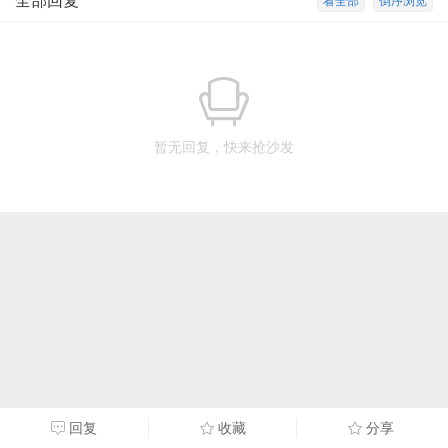
全部回复
看全部
倒序浏览
暂无回复，快来抢沙发
回复
收藏
分享