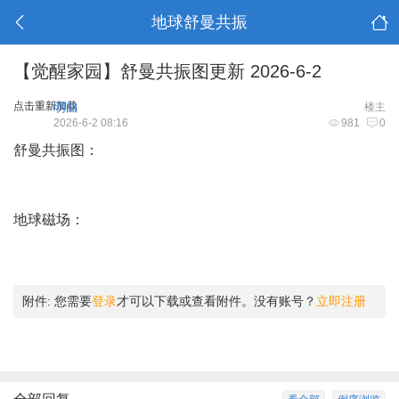
地球舒曼共振
【觉醒家园】舒曼共振图更新 2026-6-2
点击重新加载
明曲
楼主
2026-6-2 08:16
981
0
舒曼共振图：
地球磁场：
附件:
您需要
登录
才可以下载或查看附件。没有账号？
立即注册