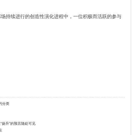
那场持续进行的创造性演化进程中，一位积极而活跃的参与
的分类
“扬升”的预言随处可见
在