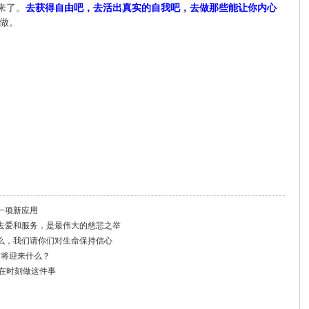
来了。
去获得自由吧，去活出真实的自我吧，去做那些能让你内心
做。
一项新应用
去爱和服务，是最伟大的慈悲之举
么，我们请你们对生命保持信心
月将迎来什么？
都在时刻做这件事