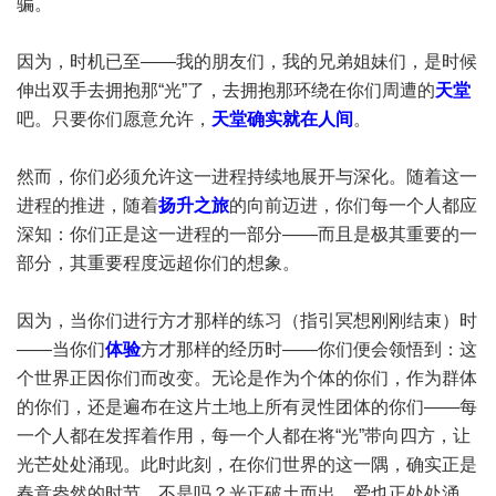
骗。
因为，时机已至——我的朋友们，我的兄弟姐妹们，是时候
伸出双手去拥抱那“光”了，去拥抱那环绕在你们周遭的
天堂
吧。只要你们愿意允许，
天堂确实就在人间
。
然而，你们必须允许这一进程持续地展开与深化。随着这一
进程的推进，随着
扬升之旅
的向前迈进，你们每一个人都应
深知：你们正是这一进程的一部分——而且是极其重要的一
部分，其重要程度远超你们的想象。
因为，当你们进行方才那样的练习（指引冥想刚刚结束）时
——当你们
体验
方才那样的经历时——你们便会领悟到：这
个世界正因你们而改变。无论是作为个体的你们，作为群体
的你们，还是遍布在这片土地上所有灵性团体的你们——每
一个人都在发挥着作用，每一个人都在将“光”带向四方，让
光芒处处涌现。此时此刻，在你们世界的这一隅，确实正是
春意盎然的时节，不是吗？光正破土而出，爱也正处处涌