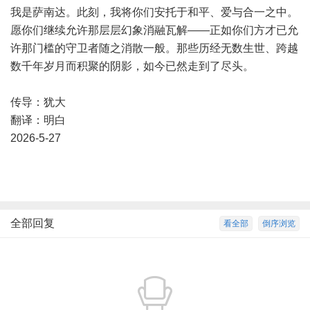
我是萨南达。此刻，我将你们安托于和平、爱与合一之中。
愿你们继续允许那层层幻象消融瓦解——正如你们方才已允
许那门槛的守卫者随之消散一般。那些历经无数生世、跨越
数千年岁月而积聚的阴影，如今已然走到了尽头。
传导：犹大
翻译：明白
2026-5-27
全部回复
看全部
倒序浏览