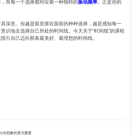
择，而每一个选择都对应着一种独特的
振动频率
。正是你的
。
皆具深意。你越是留意摆在面前的种种选择，越是感知每一
意识地去选择自己所处的时间线。今天关于“时间线”的课程
此指引自己迈向那条最美好、最理想的时间线。
息比你想象的更为重要