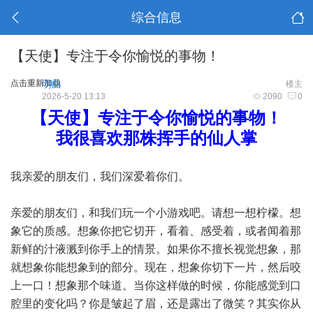
综合信息
【天使】专注于令你愉悦的事物！
点击重新加载
明曲
楼主
2026-5-20 13:13
2090
0
【天使】专注于令你愉悦的事物！
我很喜欢那株挥手的仙人掌
我亲爱的朋友们，我们深爱着你们。
亲爱的朋友们，和我们玩一个小游戏吧。请想一想柠檬。想
象它的质感。想象你把它切开，看着、感受着，或者闻着那
新鲜的汁液溅到你手上的情景。如果你不擅长视觉想象，那
就想象你能想象到的部分。现在，想象你切下一片，然后咬
上一口！想象那个味道。当你这样做的时候，你能感觉到口
腔里的变化吗？你是皱起了眉，还是露出了微笑？其实你从