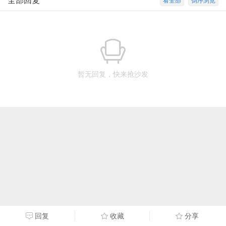
全部回复
看全部
倒序浏览
暂无回复，快来抢沙发
回复
收藏
分享