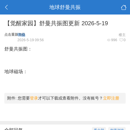
地球舒曼共振
【觉醒家园】舒曼共振图更新 2026-5-19
点击重新加载
明曲
楼主
2026-5-19 09:56
996
0
舒曼共振图：
地球磁场：
附件:
您需要
登录
才可以下载或查看附件。没有账号？
立即注册