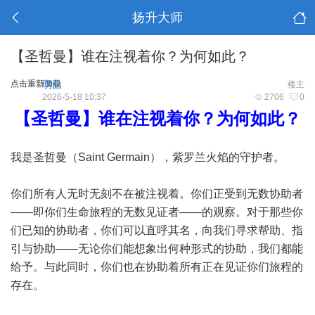
扬升大师
【圣哲曼】谁在注视着你？为何如此？
点击重新加载
明曲
楼主
2026-5-18 10:37
2706
0
【圣哲曼】谁在注视着你？为何如此？
我是圣哲曼（Saint Germain），紫罗兰火焰的守护者。
你们所有人无时无刻不在被注视着。你们正受到无数协助者
——即你们生命旅程的无数见证者——的观察。对于那些你
们已知的协助者，你们可以直呼其名，向我们寻求帮助、指
引与协助——无论你们能想象出何种形式的协助，我们都能
给予。与此同时，你们也在协助着所有正在见证你们旅程的
存在。