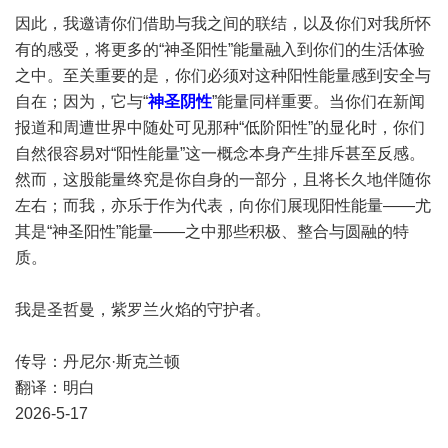
因此，我邀请你们借助与我之间的联结，以及你们对我所怀
有的感受，将更多的“神圣阳性”能量融入到你们的生活体验
之中。至关重要的是，你们必须对这种阳性能量感到安全与
自在；因为，它与“
神圣阴性
”能量同样重要。当你们在新闻
报道和周遭世界中随处可见那种“低阶阳性”的显化时，你们
自然很容易对“阳性能量”这一概念本身产生排斥甚至反感。
然而，这股能量终究是你自身的一部分，且将长久地伴随你
左右；而我，亦乐于作为代表，向你们展现阳性能量——尤
其是“神圣阳性”能量——之中那些积极、整合与圆融的特
质。
我是圣哲曼，紫罗兰火焰的守护者。
传导：丹尼尔·斯克兰顿
翻译：明白
2026-5-17